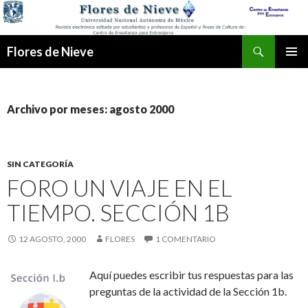
Buscar
Flores de Nieve
IR
MENÚ
AL
PRINCI
CONTENIDO
Archivo por meses: agosto 2000
SIN CATEGORÍA
FORO UN VIAJE EN EL
TIEMPO. SECCIÓN 1B
12 AGOSTO, 2000
FLORES
1 COMENTARIO
Aquí puedes escribir
tus respuestas para las
preguntas de la actividad de la Sección 1b.