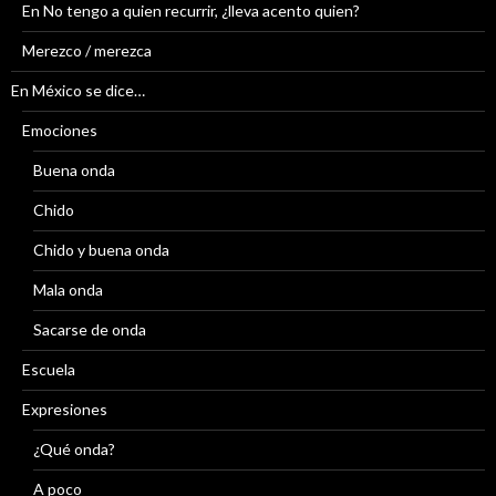
En No tengo a quien recurrir, ¿lleva acento quien?
Merezco / merezca
En México se dice…
Emociones
Buena onda
Chido
Chido y buena onda
Mala onda
Sacarse de onda
Escuela
Expresiones
¿Qué onda?
A poco