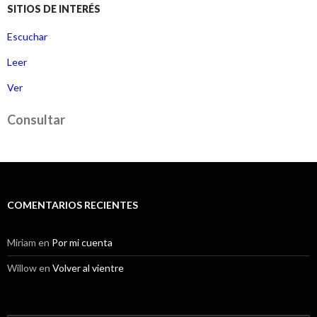
SITIOS DE INTERÉS
Escuchar
Leer
Ver
Consultar
COMENTARIOS RECIENTES
Miriam
en
Por mi cuenta
Willow
en
Volver al vientre