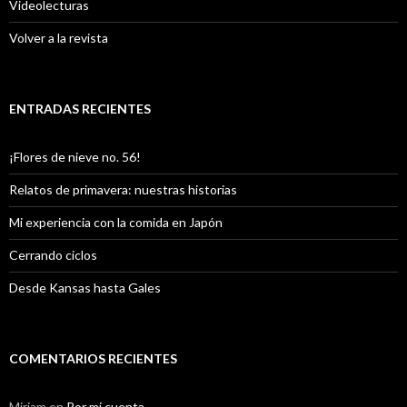
Videolecturas
Volver a la revista
ENTRADAS RECIENTES
¡Flores de nieve no. 56!
Relatos de primavera: nuestras historias
Mi experiencia con la comida en Japón
Cerrando ciclos
Desde Kansas hasta Gales
COMENTARIOS RECIENTES
Miriam
en
Por mi cuenta