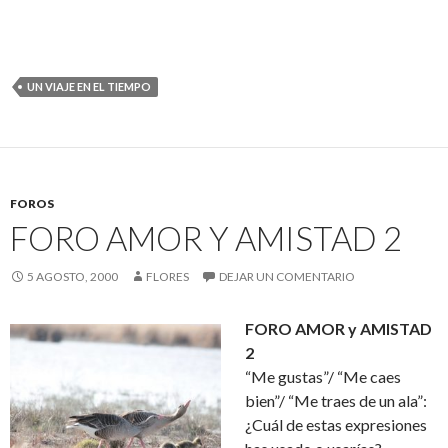
UN VIAJE EN EL TIEMPO
FOROS
FORO AMOR Y AMISTAD 2
5 AGOSTO, 2000
FLORES
DEJAR UN COMENTARIO
FORO AMOR y AMISTAD
2
“Me gustas”/ “Me caes
bien”/ “Me traes de un ala”:
¿Cuál de estas expresiones