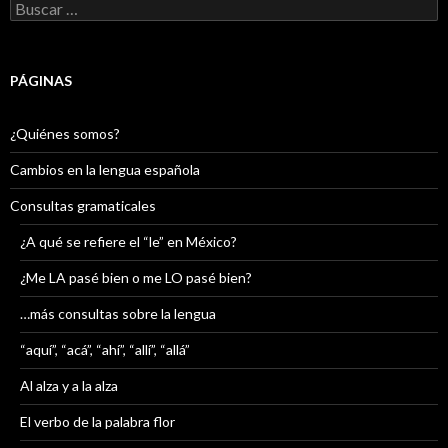
Buscar:
PÁGINAS
¿Quiénes somos?
Cambios en la lengua española
Consultas gramaticales
¿A qué se refiere el “le” en México?
¿Me LA pasé bien o me LO pasé bien?
…más consultas sobre la lengua
“aquí”, “acá”, “ahí”, “allí”, “allá”
Al alza y a la alza
El verbo de la palabra flor