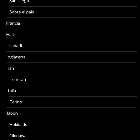
San Diego
Sobre el país
Francia
Haití
Labadi
Inglaterra
Irán
Teherán
Italia
Torino
Japón
Hokkaido
Okinawa