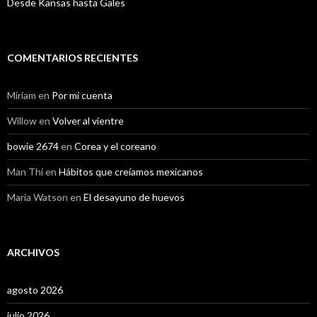
Desde Kansas hasta Gales
COMENTARIOS RECIENTES
Miriam
en
Por mi cuenta
Willow
en
Volver al vientre
bowie 2674
en
Corea y el coreano
Man Thi
en
Hábitos que creíamos mexicanos
Maria Watson
en
El desayuno de huevos
ARCHIVOS
agosto 2026
julio 2026