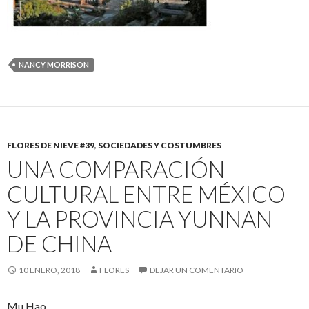
NANCY MORRISON
FLORES DE NIEVE #39
,
SOCIEDADES Y COSTUMBRES
UNA COMPARACIÓN
CULTURAL ENTRE MÉXICO
Y LA PROVINCIA YUNNAN
DE CHINA
10 ENERO, 2018
FLORES
DEJAR UN COMENTARIO
Mu Hao