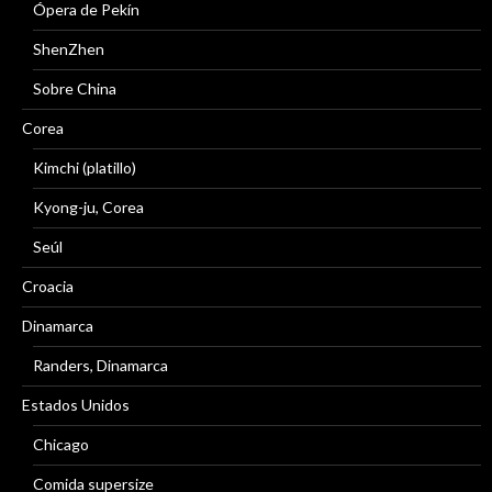
Ópera de Pekín
ShenZhen
Sobre China
Corea
Kimchi (platillo)
Kyong-ju, Corea
Seúl
Croacia
Dinamarca
Randers, Dinamarca
Estados Unidos
Chicago
Comida supersize