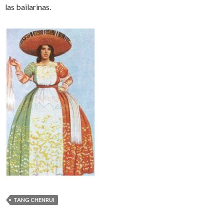
las bailarinas.
TANG CHENRUI