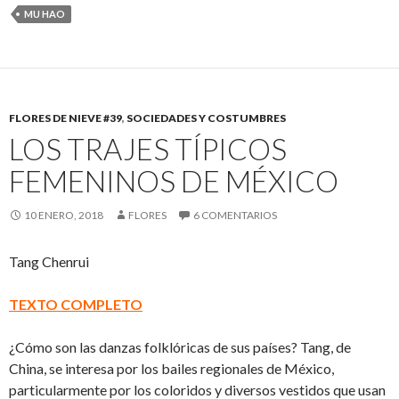
MU HAO
FLORES DE NIEVE #39
,
SOCIEDADES Y COSTUMBRES
LOS TRAJES TÍPICOS
FEMENINOS DE MÉXICO
10 ENERO, 2018
FLORES
6 COMENTARIOS
Tang Chenrui
TEXTO COMPLETO
¿Cómo son las danzas folklóricas de sus países? Tang, de
China, se interesa por los bailes regionales de México,
particularmente por los coloridos y diversos vestidos que usan