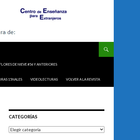
FLORES DE NIEVE #56 Y ANTERIORES
URAS 15NALES
VIDEOLECTURAS
VOLVER A LA REVISTA
CATEGORÍAS
Categorías