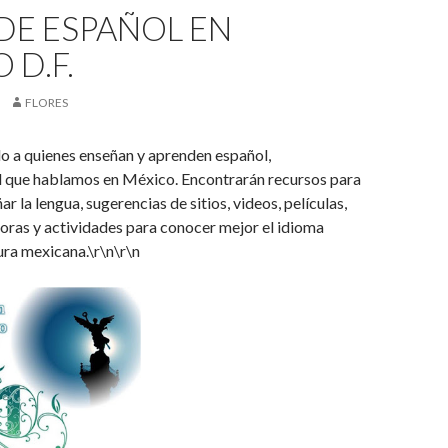
DE ESPAÑOL EN
 D.F.
FLORES
o a quienes enseñan y aprenden español,
l que hablamos en México. Encontrarán recursos para
r la lengua, sugerencias de sitios, videos, películas,
oras y actividades para conocer mejor el idioma
tura mexicana.\r\n\r\n