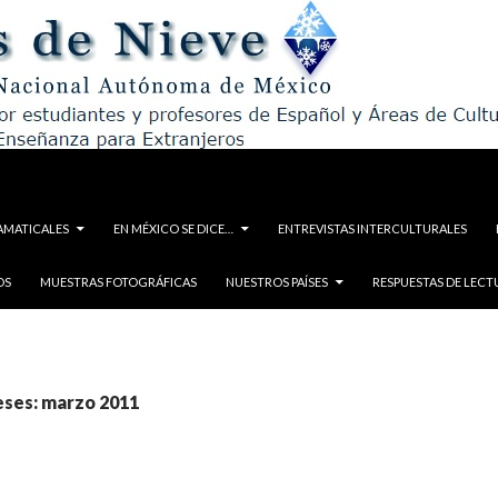
AMATICALES
EN MÉXICO SE DICE…
ENTREVISTAS INTERCULTURALES
OS
MUESTRAS FOTOGRÁFICAS
NUESTROS PAÍSES
RESPUESTAS DE LECT
eses: marzo 2011