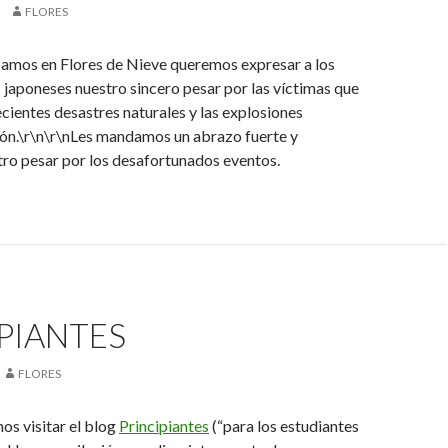
FLORES
pamos en Flores de Nieve queremos expresar a los
japoneses nuestro sincero pesar por las víctimas que
ecientes desastres naturales y las explosiones
pón.\r\n\r\nLes mandamos un abrazo fuerte y
ro pesar por los desafortunados eventos.
PIANTES
FLORES
s visitar el blog
Principiantes
(“para los estudiantes