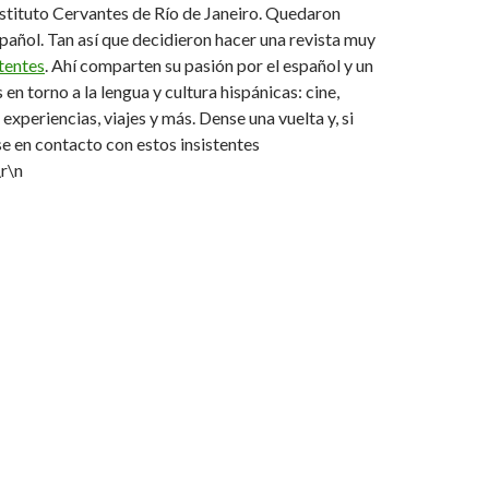
nstituto Cervantes de Río de Janeiro. Quedaron
pañol. Tan así que decidieron hacer una revista muy
stentes
. Ahí comparten su pasión por el español y un
en torno a la lengua y cultura hispánicas: cine,
 experiencias, viajes y más. Dense una vuelta y, si
 en contacto con estos insistentes
\r\n