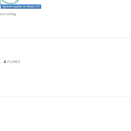
ra ir al blog
FLORES