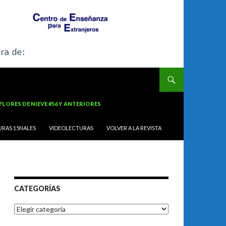
FLORES DE NIEVE #56 Y ANTERIORES
URAS 15NALES
VIDEOLECTURAS
VOLVER A LA REVISTA
CATEGORÍAS
Categorías