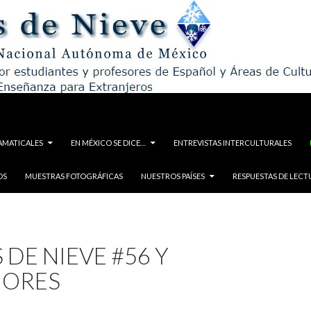
AMATICALES
EN MÉXICO SE DICE…
ENTREVISTAS INTERCULTURALES
OS
MUESTRAS FOTOGRÁFICAS
NUESTROS PAÍSES
RESPUESTAS DE LECT
 DE NIEVE #56 Y
IORES