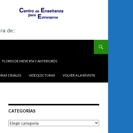
FLORES DE NIEVE #56 Y ANTERIORES
URAS 15NALES
VIDEOLECTURAS
VOLVER A LA REVISTA
CATEGORÍAS
Categorías