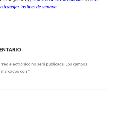
o trabajar los fines de semana.
ENTARIO
rreo electrónico no será publicada.
Los campos
án marcados con
*