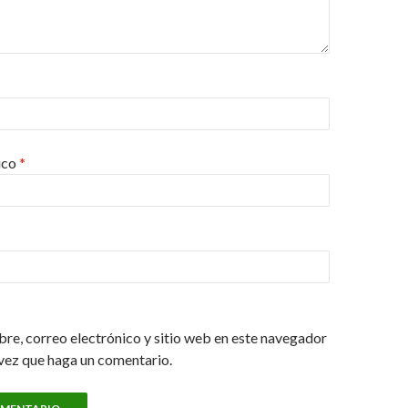
ico
*
re, correo electrónico y sitio web en este navegador
vez que haga un comentario.