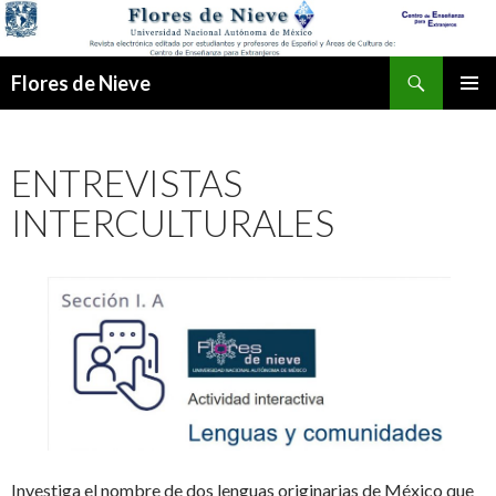
Buscar
Flores de Nieve
IR
MENÚ
AL
PRINCI
CONTENIDO
ENTREVISTAS
INTERCULTURALES
Investiga el nombre de dos lenguas originarias de México que