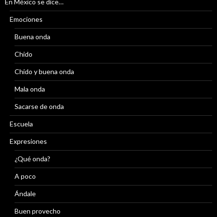
En México se dice…
Emociones
Buena onda
Chido
Chido y buena onda
Mala onda
Sacarse de onda
Escuela
Expresiones
¿Qué onda?
A poco
Ándale
Buen provecho