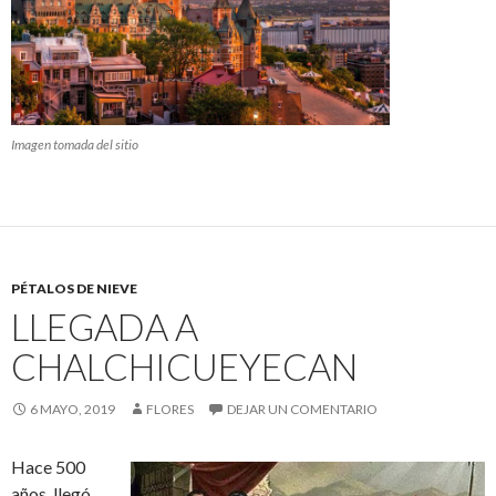
Imagen tomada del sitio
PÉTALOS DE NIEVE
LLEGADA A
CHALCHICUEYECAN
6 MAYO, 2019
FLORES
DEJAR UN COMENTARIO
Hace 500
años, llegó