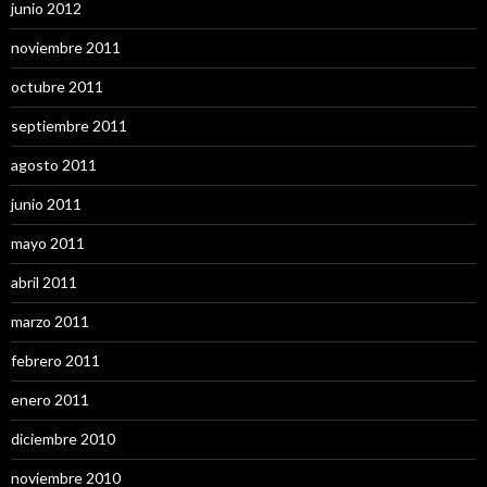
junio 2012
noviembre 2011
octubre 2011
septiembre 2011
agosto 2011
junio 2011
mayo 2011
abril 2011
marzo 2011
febrero 2011
enero 2011
diciembre 2010
noviembre 2010