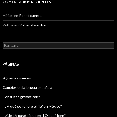
COMENTARIOS RECIENTES
Miriam
en
Por mi cuenta
Willow
en
Volver al vientre
Buscar:
PÁGINAS
¿Quiénes somos?
Cambios en la lengua española
Consultas gramaticales
¿A qué se refiere el “le” en México?
¿Me LA pasé bien o me LO pasé bien?