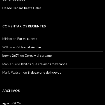
Desde Kansas hasta Gales
COMENTARIOS RECIENTES
Miriam
en
Por mi cuenta
Willow
en
Volver al vientre
bowie 2674
en
Corea y el coreano
Man Thi
en
Hábitos que creíamos mexicanos
Maria Watson
en
El desayuno de huevos
ARCHIVOS
agosto 2026