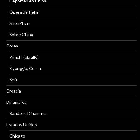
Deportes en China
Ópera de Pekín
ShenZhen
Sobre China
Corea
Kimchi (platillo)
Kyong-ju, Corea
Seúl
Croacia
Dinamarca
Randers, Dinamarca
Estados Unidos
Chicago