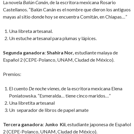
La novela
Balún Canán
, de la escritora mexicana Rosario
Castellanos. “Balún Canán es el nombre que dieron los antiguos
mayas al sitio donde hoy se encuentra Comitán, en Chiapas…”
Una libreta artesanal.
Un estuche artesanal para plumas y lápices.
Segunda ganadora
:
Shahira Nor,
estudiante malaya de
Español 2 (CEPE-Polanco, UNAM, Ciudad de México).
Premios:
El cuento
De noche vienes
, de la escritora mexicana Elena
Poniatowska. “Esmeralda… tiene cinco maridos…”
Una libretita artesanal
Un separador de libros de papel amate
Tercera ganadora
:
Junko Kii
, estudiante japonesa de Español
2 (CEPE-Polanco, UNAM, Ciudad de México).