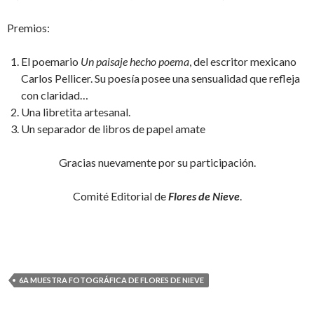
Premios:
El poemario
Un paisaje hecho poema
, del escritor mexicano
Carlos Pellicer. Su poesía posee una sensualidad que refleja
con claridad…
Una libretita artesanal.
Un separador de libros de papel amate
Gracias nuevamente por su participación.
Comité Editorial de
Flores de Nieve
.
6A MUESTRA FOTOGRÁFICA DE FLORES DE NIEVE