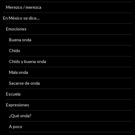
Merezco / merezca
En México se dice…
Emociones
Buena onda
Chido
Chido y buena onda
Mala onda
Sacarse de onda
Escuela
Expresiones
¿Qué onda?
A poco