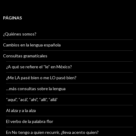
PÁGINAS
¿Quiénes somos?
Cambios en la lengua española
Consultas gramaticales
¿A qué se refiere el “le” en México?
¿Me LA pasé bien o me LO pasé bien?
…más consultas sobre la lengua
“aquí”, “acá”, “ahí”, “allí”, “allá”
Al alza y a la alza
El verbo de la palabra flor
En No tengo a quien recurrir, ¿lleva acento quien?