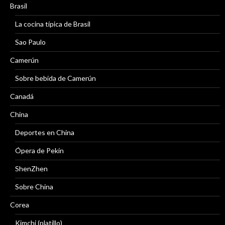
Brasil
La cocina típica de Brasil
Sao Paulo
Camerún
Sobre bebida de Camerún
Canadá
China
Deportes en China
Ópera de Pekín
ShenZhen
Sobre China
Corea
Kimchi (platillo)