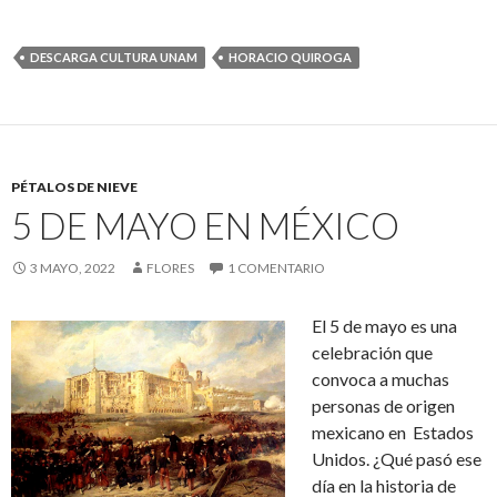
DESCARGA CULTURA UNAM
HORACIO QUIROGA
PÉTALOS DE NIEVE
5 DE MAYO EN MÉXICO
3 MAYO, 2022
FLORES
1 COMENTARIO
El 5 de mayo es una
celebración que
convoca a muchas
personas de origen
mexicano en Estados
Unidos. ¿Qué pasó ese
día en la historia de