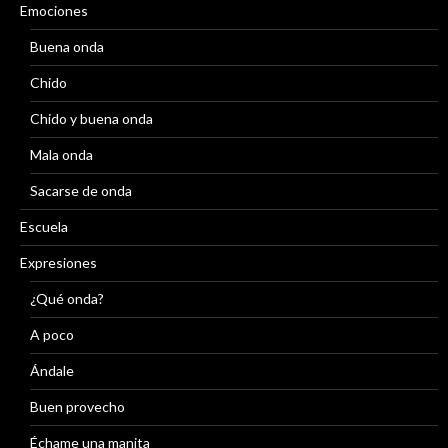
Emociones
Buena onda
Chido
Chido y buena onda
Mala onda
Sacarse de onda
Escuela
Expresiones
¿Qué onda?
A poco
Ándale
Buen provecho
Échame una manita