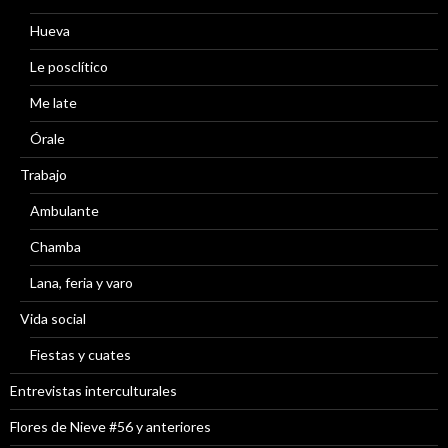
Hueva
Le posclítico
Me late
Órale
Trabajo
Ambulante
Chamba
Lana, feria y varo
Vida social
Fiestas y cuates
Entrevistas interculturales
Flores de Nieve #56 y anteriores