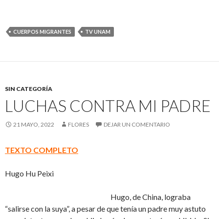
CUERPOS MIGRANTES
TV UNAM
SIN CATEGORÍA
LUCHAS CONTRA MI PADRE
21 MAYO, 2022
FLORES
DEJAR UN COMENTARIO
TEXTO COMPLETO
Hugo Hu Peixi
Hugo, de China, lograba
“salirse con la suya”, a pesar de que tenía un padre muy astuto