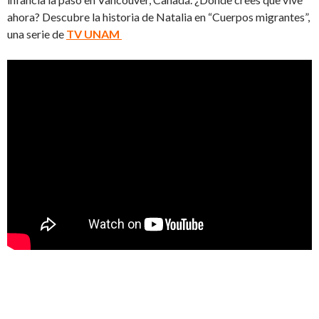
ahora? Descubre la historia de Natalia en “Cuerpos migrantes”,
una serie de
TV UNAM