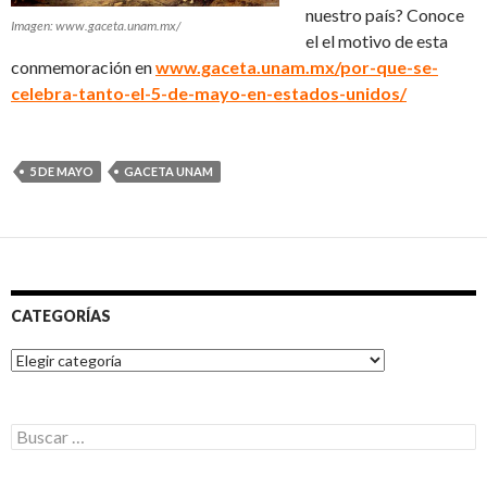
nuestro país? Conoce
Imagen: www.gaceta.unam.mx/
el el motivo de esta
conmemoración en
www.gaceta.unam.mx/por-que-se-
celebra-tanto-el-5-de-mayo-en-estados-unidos/
5 DE MAYO
GACETA UNAM
CATEGORÍAS
Categorías
Buscar: