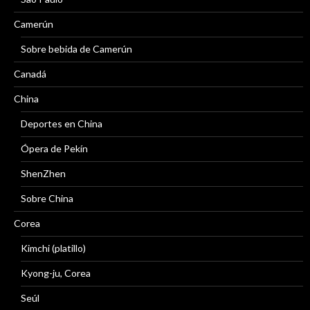
Camerún
Sobre bebida de Camerún
Canadá
China
Deportes en China
Ópera de Pekín
ShenZhen
Sobre China
Corea
Kimchi (platillo)
Kyong-ju, Corea
Seúl