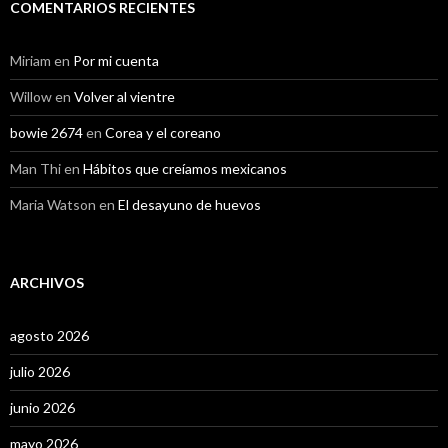
COMENTARIOS RECIENTES
Miriam
en
Por mi cuenta
Willow
en
Volver al vientre
bowie 2674
en
Corea y el coreano
Man Thi
en
Hábitos que creíamos mexicanos
Maria Watson
en
El desayuno de huevos
ARCHIVOS
agosto 2026
julio 2026
junio 2026
mayo 2026