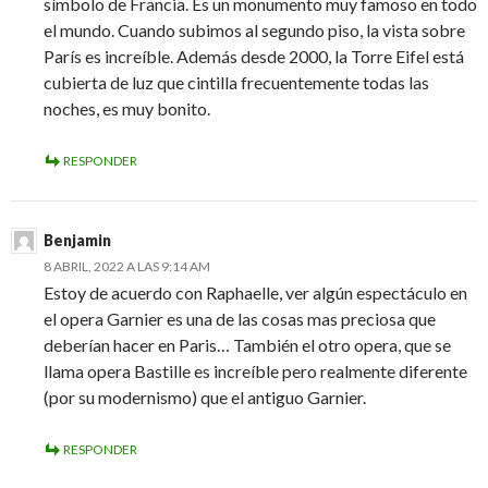
símbolo de Francia. Es un monumento muy famoso en todo
el mundo. Cuando subimos al segundo piso, la vista sobre
París es increíble. Además desde 2000, la Torre Eifel está
cubierta de luz que cintilla frecuentemente todas las
noches, es muy bonito.
RESPONDER
Benjamin
8 ABRIL, 2022 A LAS 9:14 AM
Estoy de acuerdo con Raphaelle, ver algún espectáculo en
el opera Garnier es una de las cosas mas preciosa que
deberían hacer en Paris… También el otro opera, que se
llama opera Bastille es increíble pero realmente diferente
(por su modernismo) que el antiguo Garnier.
RESPONDER