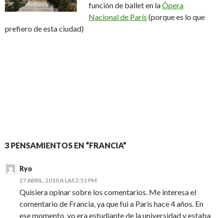
función de ballet en la
Ópera
Nacional de París
(porque es lo que
prefiero de esta ciudad)
3 PENSAMIENTOS EN “FRANCIA”
Ryo
27 ABRIL, 2010 A LAS 2:51 PM
Quisiera opinar sobre los comentarios. Me interesa el
comentario de Francia, ya que fui a Paris hace 4 años. En
ese momento, yo era estudiante de la universidad y estaba