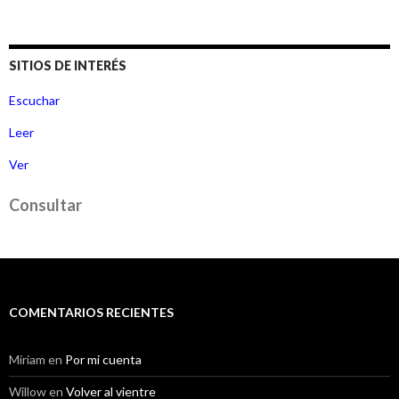
SITIOS DE INTERÉS
Escuchar
Leer
Ver
Consultar
COMENTARIOS RECIENTES
Miriam
en
Por mi cuenta
Willow
en
Volver al vientre