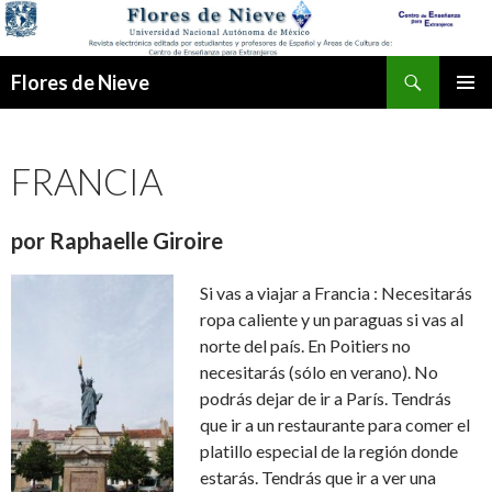
Buscar
Flores de Nieve
IR
MENÚ
AL
PRINCI
CONTENIDO
FRANCIA
por Raphaelle Giroire
Si vas a viajar a Francia : Necesitarás
ropa caliente y un paraguas si vas al
norte del país. En Poitiers no
necesitarás (sólo en verano). No
podrás dejar de ir a París. Tendrás
que ir a un restaurante para comer el
platillo especial de la región donde
estarás. Tendrás que ir a ver una