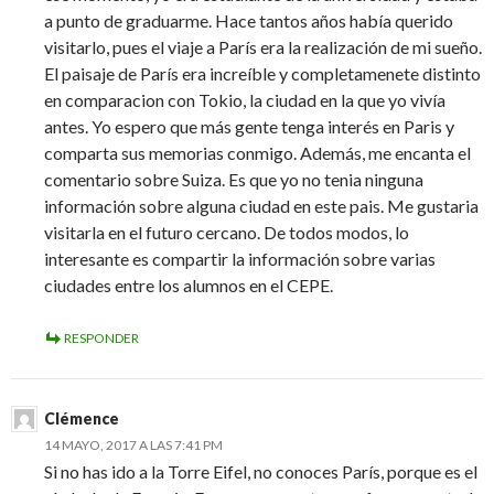
a punto de graduarme. Hace tantos años había querido
visitarlo, pues el viaje a París era la realización de mi sueño.
El paisaje de París era increíble y completamenete distinto
en comparacion con Tokio, la ciudad en la que yo vivía
antes. Yo espero que más gente tenga interés en Paris y
comparta sus memorias conmigo. Además, me encanta el
comentario sobre Suiza. Es que yo no tenia ninguna
información sobre alguna ciudad en este pais. Me gustaria
visitarla en el futuro cercano. De todos modos, lo
interesante es compartir la información sobre varias
ciudades entre los alumnos en el CEPE.
RESPONDER
Clémence
14 MAYO, 2017 A LAS 7:41 PM
Si no has ido a la Torre Eifel, no conoces París, porque es el