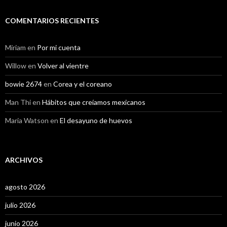
COMENTARIOS RECIENTES
Miriam
en
Por mi cuenta
Willow
en
Volver al vientre
bowie 2674
en
Corea y el coreano
Man Thi
en
Hábitos que creíamos mexicanos
Maria Watson
en
El desayuno de huevos
ARCHIVOS
agosto 2026
julio 2026
junio 2026