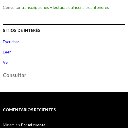
Consultar
transcripciones y lecturas quincenales anteriores
SITIOS DE INTERÉS
Escuchar
Leer
Ver
Consultar
COMENTARIOS RECIENTES
Miriam
en
Por mi cuenta