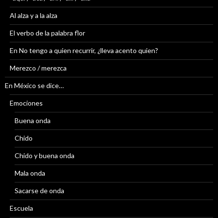
Al alza y a la alza
El verbo de la palabra flor
En No tengo a quien recurrir, ¿lleva acento quien?
Merezco / merezca
En México se dice…
Emociones
Buena onda
Chido
Chido y buena onda
Mala onda
Sacarse de onda
Escuela