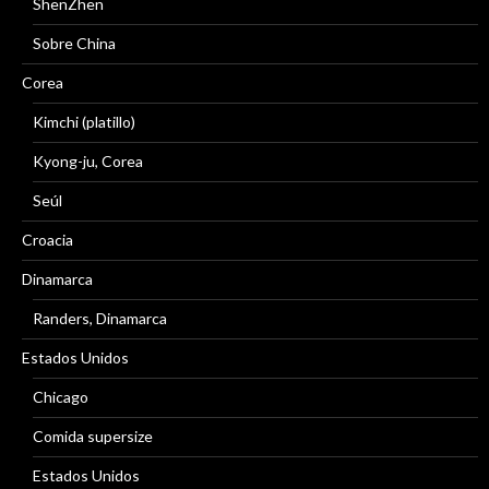
ShenZhen
Sobre China
Corea
Kimchi (platillo)
Kyong-ju, Corea
Seúl
Croacia
Dinamarca
Randers, Dinamarca
Estados Unidos
Chicago
Comida supersize
Estados Unidos