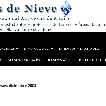
AMATICALES
EN MÉXICO SE DICE…
ENTREVISTAS INTERCULTURALES
OS
MUESTRAS FOTOGRÁFICAS
NUESTROS PAÍSES
RESPUESTAS DE LECT
eses: diciembre 2008