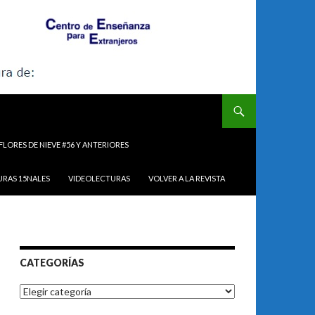
FLORES DE NIEVE #56 Y ANTERIORES
URAS 15NALES
VIDEOLECTURAS
VOLVER A LA REVISTA
CATEGORÍAS
Categorías