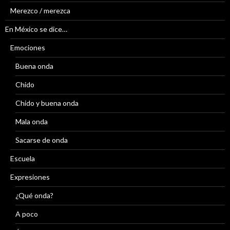
Merezco / merezca
En México se dice…
Emociones
Buena onda
Chido
Chido y buena onda
Mala onda
Sacarse de onda
Escuela
Expresiones
¿Qué onda?
A poco