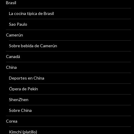
Brasil
La cocina típica de Brasil
Sao Paulo
Camerún
Sobre bebida de Camerún
Canadá
China
Deportes en China
Ópera de Pekín
ShenZhen
Sobre China
Corea
Kimchi (platillo)