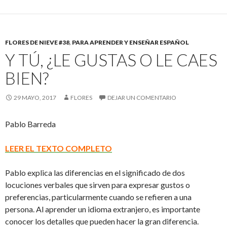
FLORES DE NIEVE #38
,
PARA APRENDER Y ENSEÑAR ESPAÑOL
Y TÚ, ¿LE GUSTAS O LE CAES
BIEN?
29 MAYO, 2017
FLORES
DEJAR UN COMENTARIO
Pablo Barreda
LEER EL TEXTO COMPLETO
Pablo explica las diferencias en el significado de dos
locuciones verbales que sirven para expresar gustos o
preferencias, particularmente cuando se refieren a una
persona. Al aprender un idioma extranjero, es importante
conocer los detalles que pueden hacer la gran diferencia.