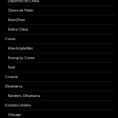
Deportes en China
Ópera de Pekín
ShenZhen
Sobre China
Corea
Kimchi (platillo)
Kyong-ju, Corea
Seúl
Croacia
Dinamarca
Randers, Dinamarca
Estados Unidos
Chicago