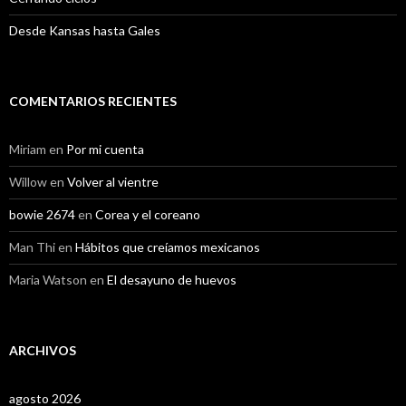
Desde Kansas hasta Gales
COMENTARIOS RECIENTES
Miriam
en
Por mi cuenta
Willow
en
Volver al vientre
bowie 2674
en
Corea y el coreano
Man Thi
en
Hábitos que creíamos mexicanos
Maria Watson
en
El desayuno de huevos
ARCHIVOS
agosto 2026