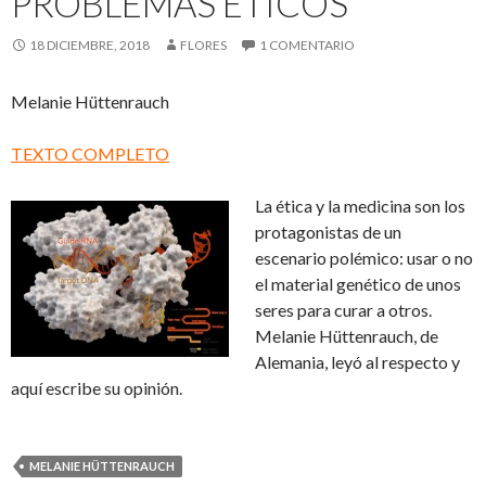
PROBLEMAS ÉTICOS
18 DICIEMBRE, 2018
FLORES
1 COMENTARIO
Melanie Hüttenrauch
TEXTO COMPLETO
La ética y la medicina son los
protagonistas de un
escenario polémico: usar o no
el material genético de unos
seres para curar a otros.
Melanie Hüttenrauch, de
Alemania, leyó al respecto y
aquí escribe su opinión.
MELANIE HÜTTENRAUCH