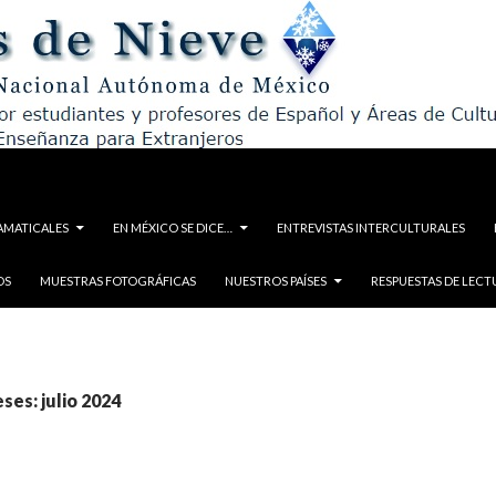
AMATICALES
EN MÉXICO SE DICE…
ENTREVISTAS INTERCULTURALES
OS
MUESTRAS FOTOGRÁFICAS
NUESTROS PAÍSES
RESPUESTAS DE LECT
ses: julio 2024