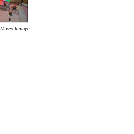
/
Museo Tamayo