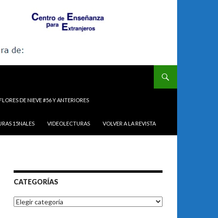
FLORES DE NIEVE #56 Y ANTERIORES
URAS 15NALES
VIDEOLECTURAS
VOLVER A LA REVISTA
CATEGORÍAS
Categorías