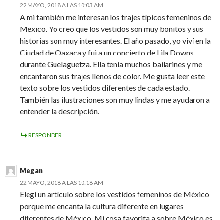
22 MAYO, 2018 A LAS 10:03 AM
A mi también me interesan los trajes típicos femeninos de
México. Yo creo que los vestidos son muy bonitos y sus
historias son muy interesantes. El año pasado, yo viví en la
Ciudad de Oaxaca y fui a un concierto de Lila Downs
durante Guelaguetza. Ella tenía muchos bailarines y me
encantaron sus trajes llenos de color. Me gusta leer este
texto sobre los vestidos diferentes de cada estado.
También las ilustraciones son muy lindas y me ayudaron a
entender la descripción.
RESPONDER
Megan
22 MAYO, 2018 A LAS 10:18 AM
Elegí un artículo sobre los vestidos femeninos de México
porque me encanta la cultura diferente en lugares
diferentes de México. Mi cosa favorita a sobre México es