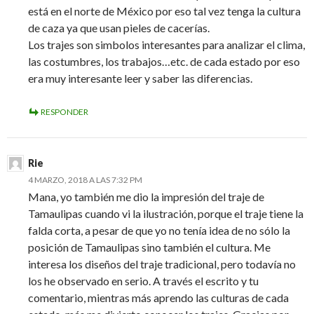
está en el norte de México por eso tal vez tenga la cultura
de caza ya que usan pieles de cacerías.
Los trajes son simbolos interesantes para analizar el clima,
las costumbres, los trabajos…etc. de cada estado por eso
era muy interesante leer y saber las diferencias.
RESPONDER
Rie
4 MARZO, 2018 A LAS 7:32 PM
Mana, yo también me dio la impresión del traje de
Tamaulipas cuando vi la ilustración, porque el traje tiene la
falda corta, a pesar de que yo no tenía idea de no sólo la
posición de Tamaulipas sino también el cultura. Me
interesa los diseños del traje tradicional, pero todavía no
los he observado en serio. A través el escrito y tu
comentario, mientras más aprendo las culturas de cada