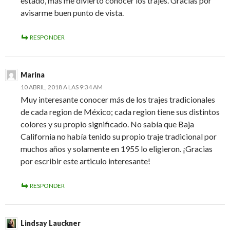
estado, más me divierto conocer los trajes. Gracias por
avisarme buen punto de vista.
RESPONDER
Marina
10 ABRIL, 2018 A LAS 9:34 AM
Muy interesante conocer más de los trajes tradicionales
de cada region de México; cada region tiene sus distintos
colores y su propio significado. No sabía que Baja
California no había tenido su propio traje tradicional por
muchos años y solamente en 1955 lo eligieron. ¡Gracias
por escribir este articulo interesante!
RESPONDER
Lindsay Lauckner