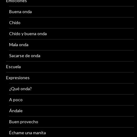
Emociones
Buena onda
Chido
Chido y buena onda
Mala onda
Sacarse de onda
Escuela
Expresiones
¿Qué onda?
A poco
Ándale
Buen provecho
Échame una manita