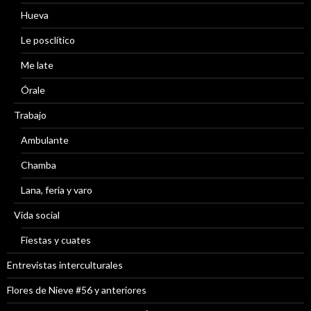
Hueva
Le posclítico
Me late
Órale
Trabajo
Ambulante
Chamba
Lana, feria y varo
Vida social
Fiestas y cuates
Entrevistas interculturales
Flores de Nieve #56 y anteriores