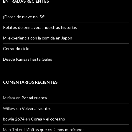
ENTRADAS RECIENTES
¡Flores de nieve no. 56!
Relatos de primavera: nuestras historias
Mi experiencia con la comida en Japón
Cerrando ciclos
Desde Kansas hasta Gales
COMENTARIOS RECIENTES
Miriam
en
Por mi cuenta
Willow
en
Volver al vientre
bowie 2674
en
Corea y el coreano
Man Thi
en
Hábitos que creíamos mexicanos