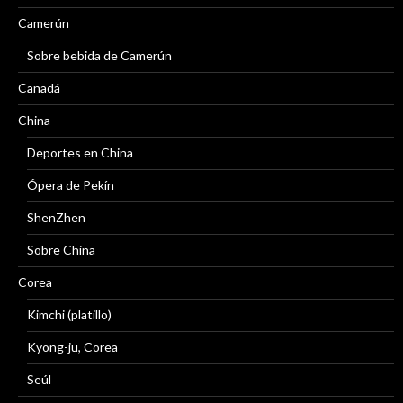
Camerún
Sobre bebida de Camerún
Canadá
China
Deportes en China
Ópera de Pekín
ShenZhen
Sobre China
Corea
Kimchi (platillo)
Kyong-ju, Corea
Seúl