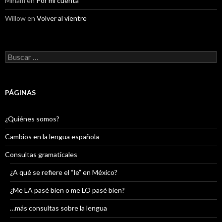
Miriam
en
Por mi cuenta
Willow
en
Volver al vientre
Buscar:
PÁGINAS
¿Quiénes somos?
Cambios en la lengua española
Consultas gramaticales
¿A qué se refiere el “le” en México?
¿Me LA pasé bien o me LO pasé bien?
…más consultas sobre la lengua