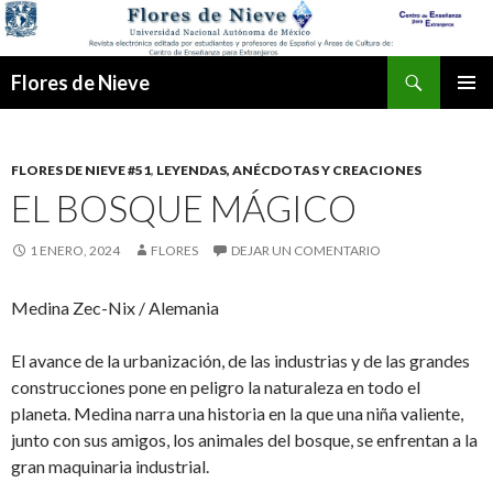
Buscar
Flores de Nieve
IR
MENÚ
AL
PRINCI
CONTENIDO
FLORES DE NIEVE #51
,
LEYENDAS, ANÉCDOTAS Y CREACIONES
EL BOSQUE MÁGICO
1 ENERO, 2024
FLORES
DEJAR UN COMENTARIO
Medina Zec-Nix / Alemania
El avance de la urbanización, de las industrias y de las grandes
construcciones pone en peligro la naturaleza en todo el
planeta. Medina narra una historia en la que una niña valiente,
junto con sus amigos, los animales del bosque, se enfrentan a la
gran maquinaria industrial.