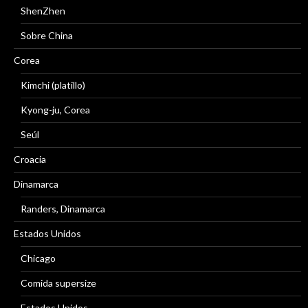
ShenZhen
Sobre China
Corea
Kimchi (platillo)
Kyong-ju, Corea
Seúl
Croacia
Dinamarca
Randers, Dinamarca
Estados Unidos
Chicago
Comida supersize
Estados Unidos