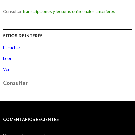
Consultar
transcripciones y lecturas quincenales anteriores
SITIOS DE INTERÉS
Escuchar
Leer
Ver
Consultar
COMENTARIOS RECIENTES