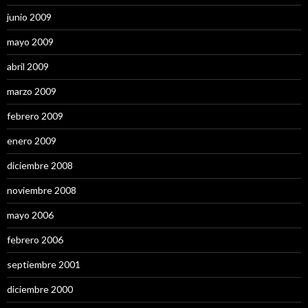
junio 2009
mayo 2009
abril 2009
marzo 2009
febrero 2009
enero 2009
diciembre 2008
noviembre 2008
mayo 2006
febrero 2006
septiembre 2001
diciembre 2000