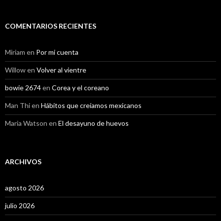
COMENTARIOS RECIENTES
Miriam
en
Por mi cuenta
Willow
en
Volver al vientre
bowie 2674
en
Corea y el coreano
Man Thi
en
Hábitos que creíamos mexicanos
Maria Watson
en
El desayuno de huevos
ARCHIVOS
agosto 2026
julio 2026