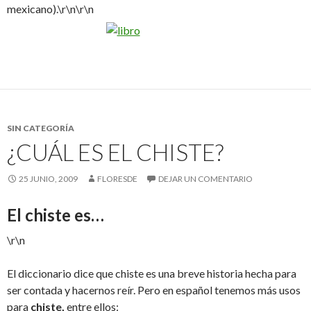
mexicano).\r\n\r\n
SIN CATEGORÍA
¿CUÁL ES EL CHISTE?
25 JUNIO, 2009
FLORESDE
DEJAR UN COMENTARIO
El chiste es…
\r\n
El diccionario dice que chiste es una breve historia hecha para
ser contada y hacernos reír. Pero en español tenemos más usos
para
chiste,
entre ellos: