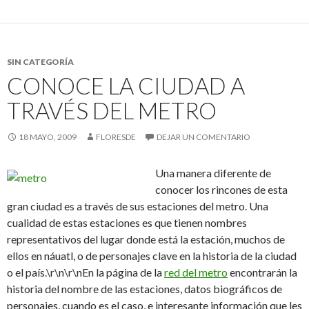
SIN CATEGORÍA
CONOCE LA CIUDAD A
TRAVÉS DEL METRO
18 MAYO, 2009
FLORESDE
DEJAR UN COMENTARIO
Una manera
diferente de
conocer los rincones de esta
gran ciudad es a través de sus estaciones del metro. Una
cualidad de estas estaciones es que tienen nombres
representativos del lugar donde está la estación, muchos de
ellos en náuatl, o de personajes clave en la historia de la ciudad
o el país.\r\n\r\nEn la página de la
red del metro
encontrarán la
historia del nombre de las estaciones, datos biográficos de
personajes, cuando es el caso, e interesante información que les