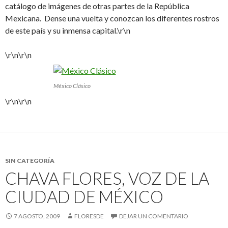
catálogo de imágenes de otras partes de la República
Mexicana. Dense una vuelta y conozcan los diferentes rostros
de este país y su inmensa capital.\r\n
\r\n\r\n
México Clásico
\r\n\r\n
SIN CATEGORÍA
CHAVA FLORES, VOZ DE LA
CIUDAD DE MÉXICO
7 AGOSTO, 2009
FLORESDE
DEJAR UN COMENTARIO