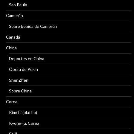
Sao Paulo
Camerún
Sobre bebida de Camerún
Canadá
China
Deportes en China
Ópera de Pekín
ShenZhen
Sobre China
Corea
Kimchi (platillo)
Kyong-ju, Corea
Seúl