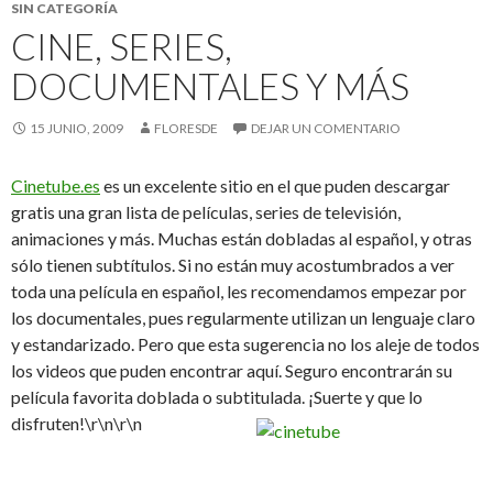
SIN CATEGORÍA
CINE, SERIES,
DOCUMENTALES Y MÁS
15 JUNIO, 2009
FLORESDE
DEJAR UN COMENTARIO
Cinetube.es
es un excelente sitio en el que puden descargar
gratis una gran lista de películas, series de televisión,
animaciones y más. Muchas están dobladas al español, y otras
sólo tienen subtítulos. Si no están muy acostumbrados a ver
toda una película en español, les recomendamos empezar por
los documentales, pues regularmente utilizan un lenguaje claro
y estandarizado. Pero que esta sugerencia no los aleje de todos
los videos que puden encontrar aquí. Seguro encontrarán su
película favorita doblada o subtitulada. ¡Suerte y que lo
disfruten!\r\n\r\n