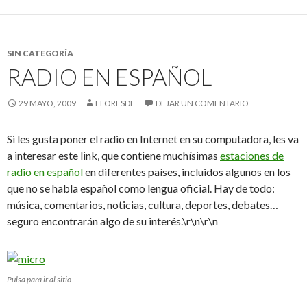
SIN CATEGORÍA
RADIO EN ESPAÑOL
29 MAYO, 2009
FLORESDE
DEJAR UN COMENTARIO
Si les gusta poner el radio en Internet en su computadora, les va
a interesar este link, que contiene muchísimas
estaciones de
radio en español
en diferentes países, incluidos algunos en los
que no se habla español como lengua oficial. Hay de todo:
música, comentarios, noticias, cultura, deportes, debates…
seguro encontrarán algo de su interés.\r\n\r\n
Pulsa para ir al sitio