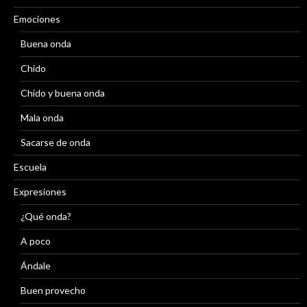
Emociones
Buena onda
Chido
Chido y buena onda
Mala onda
Sacarse de onda
Escuela
Expresiones
¿Qué onda?
A poco
Ándale
Buen provecho