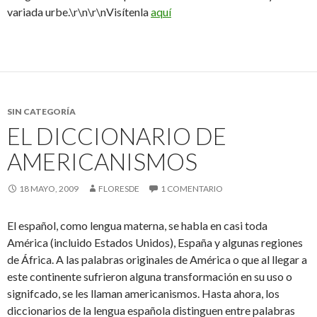
variada urbe.\r\n\r\nVisítenla
aquí
SIN CATEGORÍA
EL DICCIONARIO DE
AMERICANISMOS
18 MAYO, 2009
FLORESDE
1 COMENTARIO
El español, como lengua materna, se habla en casi toda
América (incluido Estados Unidos), España y algunas regiones
de África. A las palabras originales de América o que al llegar a
este continente sufrieron alguna transformación en su uso o
signifcado, se les llaman americanismos. Hasta ahora, los
diccionarios de la lengua española distinguen entre palabras