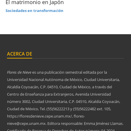
El matrimonio en Japón
Sociedades en transformación
ACERCA DE
Flores de Nieve
es una publicación semestral editada por la
Universidad Nacional Autónoma de México, Ciudad Universitaria,
Alcaldía Coyoacán, C.P. 04510, Ciudad de México, a través del
Centro de Enseñanza para Extranjeros, Avenida Universidad
número 3002, Ciudad Universitaria, C.P. 04510, Alcaldía Coyoacán,
Ciudad de México, Tel. (55)56222213 y (55)56222482 ext. 105,
https://floresdenieve.cepe.unam.mx/, flores-
nieve@cepe.unam.mx. Editora responsable: Emma Jiménez Llamas.
Certificado de Reserva de Derechos de Autor número: 04-2024-