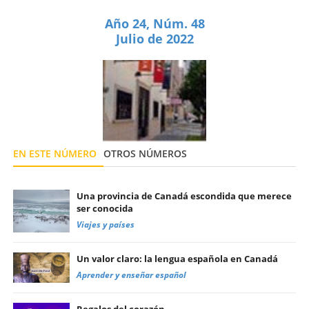
Año 24, Núm. 48
Julio de 2022
EN ESTE NÚMERO
OTROS NÚMEROS
Una provincia de Canadá escondida que merece
ser conocida
Viajes y países
Un valor claro: la lengua española en Canadá
Aprender y enseñar español
Regalos del corazón