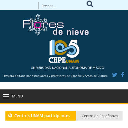
UNIVERSIDAD NACIONAL AUTÓNOMA DE MÉXICO
Revista editada por estudiantes y profesores de Español y Áreas de Cultura
MENU
TOGGLE
NAVIGATION
Centros UNAM participantes
Centro de Enseñanza
para Extranjeros CU