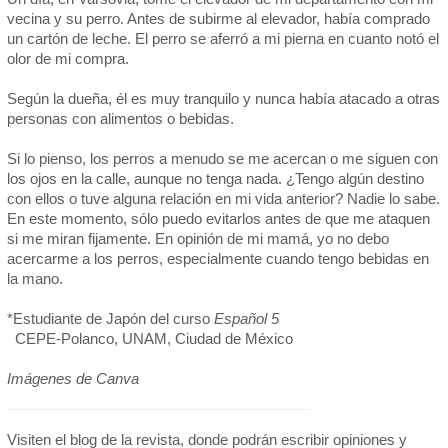
vecina y su perro. Antes de subirme al elevador, había comprado
un cartón de leche. El perro se aferró a mi pierna en cuanto notó el
olor de mi compra.
Según la dueña, él es muy tranquilo y nunca había atacado a otras
personas con alimentos o bebidas.
Si lo pienso, los perros a menudo se me acercan o me siguen con
los ojos en la calle, aunque no tenga nada. ¿Tengo algún destino
con ellos o tuve alguna relación en mi vida anterior? Nadie lo sabe.
En este momento, sólo puedo evitarlos antes de que me ataquen
si me miran fijamente. En opinión de mi mamá, yo no debo
acercarme a los perros, especialmente cuando tengo bebidas en
la mano.
*Estudiante de Japón del curso
Español 5
CEPE-Polanco, UNAM, Ciudad de México
Imágenes de Canva
Visiten el blog de la revista, donde podrán escribir opiniones y