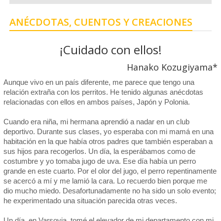
ANÉCDOTAS, CUENTOS Y CREACIONES
¡Cuidado con ellos!
Hanako Kozugiyama*
Aunque vivo en un país diferente, me parece que tengo una
relación extraña con los perritos. He tenido algunas anécdotas
relacionadas con ellos en ambos países, Japón y Polonia.
Cuando era niña, mi hermana aprendió a nadar en un club
deportivo. Durante sus clases, yo esperaba con mi mamá en una
habitación en la que había otros padres que también esperaban a
sus hijos para recogerlos. Un día, la esperábamos como de
costumbre y yo tomaba jugo de uva. Ese día había un perro
grande en este cuarto. Por el olor del jugo, el perro repentinamente
se acercó a mí y me lamió la cara. Lo recuerdo bien porque me
dio mucho miedo. Desafortunadamente no ha sido un solo evento;
he experimentado una situación parecida otras veces.
Un día, en Varsovia, tomé el elevador de mi departamento con mi