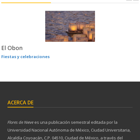
El Obon
Fiestas y celebraciones
ACERCA DE
Flores de Nieve
es una publicación semestral editada por la
Universidad Nacional Autónoma de México, Ciudad Universitaria,
Alcaldía Coyoacán, C.P. 04510, Ciudad de México, a través del