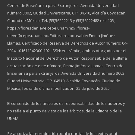
Centro de Enseñanza para Extranjeros, Avenida Universidad
número 3002, Ciudad Universitaria, C.P. 04510, Alcaldía Coyoacán,
Ciudad de México, Tel. (55)56222213 y (55)56222482 ext. 105,
https://floresdenieve.cepe.unam.mx/, flores-
nieve@cepe.unam.mx. Editora responsable: Emma Jiménez
Llamas. Certificado de Reserva de Derechos de Autor número: 04-
2024-101611342300-102, ISSN: en trámite, ambos otorgados por el
Instituto Nacional del Derecho de Autor. Responsable de la última
actualización de este número, Emma Jiménez Llamas. Centro de
Enseñanza para Extranjeros, Avenida Universidad número 3002,
Ciudad Universitaria, C.P. 04510, Alcaldía Coyoacán, Ciudad de
México, fecha de última modificación: 25 de julio de 2025.
El contenido de los artículos es responsabilidad de los autores y
no refleja el punto de vista de los árbitros, de la Editora o de la
UNAM.
Se autoriza la reproducción total o parcial de los textos aquí