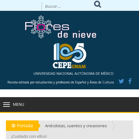
UNIVERSIDAD NACIONAL AUTÓNOMA DE MÉXICO
Revista editada por estudiantes y profesores de Español y Áreas de Cultura
MENU
TOGGLE
NAVIGATION
Portada
Anécdotas, cuentos y creaciones
¡Cuidado con ellos!