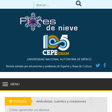
UNIVERSIDAD NACIONAL AUTÓNOMA DE MÉXICO
Revista editada por estudiantes y profesores de Español y Áreas de Cultura
MENU
TOGGLE
NAVIGATION
Portada
Anécdotas, cuentos y creaciones
Cómo aprender un idioma