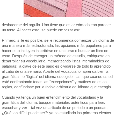
deshacerse del orgullo. Uno tiene que estar cómodo con parecer
un tonto. Al hacer esto, se puede empezar así:
Primero, si le es posible, se le recomienda comenzar un idioma de
una manera más estructurada; las opciones más populares para
hacer esto incluyen inscribirse en un curso o buscar un libro de
texto. Después de escoger un método de estudio, enfóquese en
desarrollar su vocabulario, memorizando listas interminables de
palabras; la clave de este paso es olvidarse de todo lo aprendido
al cabo de una semana. Aparte del vocabulario, aprenda bien la
gramática—o “lógica” del idioma escogido—así que cuando usted
esté confrontando todas las “excepciones” y matices de estas
reglas, confúndase por la índole arbitraria del idioma que escogió.
Cuando ya tenga un buen entendimiento del vocabulario y la
gramática del idioma, busque materiales auténticos para leer,
escuchar y ver—tal vez un artículo de un periodo o un podcast.
¿Qué tan difícil puede ser?: ya ha estudiado los primeros cientos