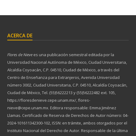
ACERCA DE
Flores de Nieve
es una publicación semestral editada por la
Universidad Nacional Autónoma de México, Ciudad Universitaria,
Alcaldía Coyoacán, C.P. 04510, Ciudad de México, a través del
Centro de Enseñanza para Extranjeros, Avenida Universidad
número 3002, Ciudad Universitaria, C.P. 04510, Alcaldía Coyoacán,
Ciudad de México, Tel. (55)56222213 y (55)56222482 ext. 105,
https://floresdenieve.cepe.unam.mx/, flores-
nieve@cepe.unam.mx. Editora responsable: Emma Jiménez
Llamas. Certificado de Reserva de Derechos de Autor número: 04-
2024-101611342300-102, ISSN: en trámite, ambos otorgados por el
Instituto Nacional del Derecho de Autor. Responsable de la última