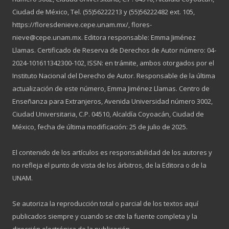
Ciudad de México, Tel. (55)56222213 y (55)56222482 ext. 105,
https://floresdenieve.cepe.unam.mx/, flores-
nieve@cepe.unam.mx. Editora responsable: Emma Jiménez
Llamas. Certificado de Reserva de Derechos de Autor número: 04-
2024-101611342300-102, ISSN: en trámite, ambos otorgados por el
Instituto Nacional del Derecho de Autor. Responsable de la última
actualización de este número, Emma Jiménez Llamas. Centro de
Enseñanza para Extranjeros, Avenida Universidad número 3002,
Ciudad Universitaria, C.P. 04510, Alcaldía Coyoacán, Ciudad de
México, fecha de última modificación: 25 de julio de 2025.
El contenido de los artículos es responsabilidad de los autores y
no refleja el punto de vista de los árbitros, de la Editora o de la
UNAM.
Se autoriza la reproducción total o parcial de los textos aquí
publicados siempre y cuando se cite la fuente completa y la
dirección electrónica de la publicación.