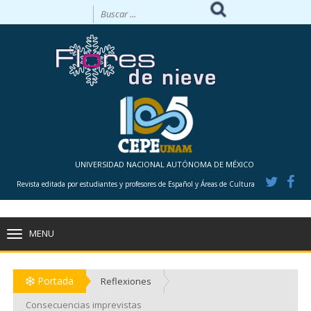
UNIVERSIDAD NACIONAL AUTÓNOMA DE MÉXICO
Revista editada por estudiantes y profesores de Español y Áreas de Cultura
MENU
TOGGLE
NAVIGATION
Portada
Reflexiones
Consecuencias imprevistas