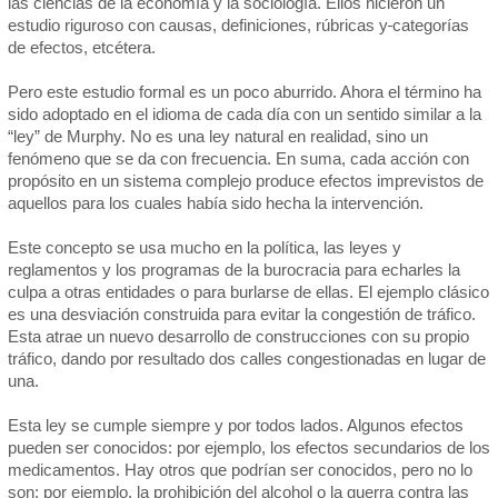
las ciencias de la economía y la sociología. Ellos hicieron un
estudio riguroso con causas, definiciones, rúbricas y
categorías
de efectos, etcétera.
Pero este estudio formal es un poco aburrido. Ahora el término ha
sido adoptado en el idioma de cada día con un sentido similar a la
“ley” de Murphy. No es una ley natural en realidad, sino un
fenómeno que se da con frecuencia. En suma, cada acción con
propósito en un sistema complejo produce efectos imprevistos de
aquellos para los cuales había sido hecha la intervención.
Este concepto se usa mucho en la política, las leyes y
reglamentos y los programas de la burocracia para echarles la
culpa a otras entidades o para burlarse de ellas. El ejemplo clásico
es una desviación construida para evitar la congestión de tráfico.
Esta atrae un nuevo desarrollo de construcciones con su propio
tráfico, dando por resultado dos calles congestionadas en lugar de
una.
Esta ley se cumple siempre y por todos lados. Algunos efectos
pueden ser conocidos: por ejemplo, los efectos secundarios de los
medicamentos. Hay otros que podrían ser conocidos, pero no lo
son: por ejemplo, la prohibición del alcohol o la guerra contra las