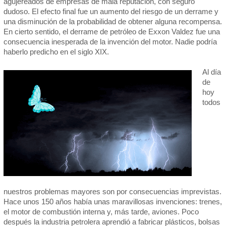
agujereados de empresas de mala reputación, con seguro
dudoso. El efecto final fue un aumento del riesgo de un derrame y
una disminución de la probabilidad de obtener alguna recompensa.
En cierto sentido, el derrame de petróleo de Exxon Valdez fue una
consecuencia inesperada de la invención del motor. Nadie podría
haberlo predicho en el siglo XIX.
Al día
de
hoy
todos
nuestros problemas mayores son por consecuencias imprevistas.
Hace unos 150 años había unas maravillosas invenciones: trenes,
el motor de combustión interna y, más tarde, aviones. Poco
después la industria petrolera aprendió a fabricar plásticos, bolsas