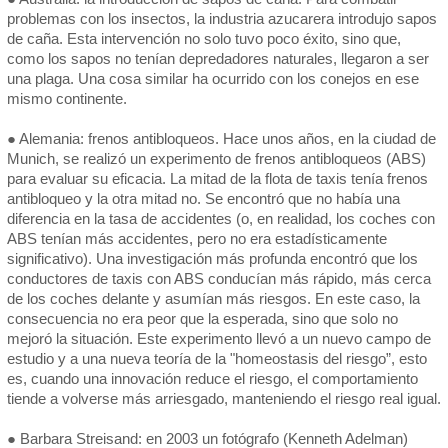
problemas con los insectos, la industria azucarera introdujo sapos
de caña. Esta intervención no solo tuvo poco éxito, sino que,
como los sapos no tenían depredadores naturales, llegaron a ser
una plaga. Una cosa similar ha ocurrido con los conejos en ese
mismo continente.
● Alemania: frenos antibloqueos. Hace unos años, en la ciudad de
Munich, se realizó un experimento de frenos antibloqueos (ABS)
para evaluar su eficacia. La mitad de la flota de taxis tenía frenos
antibloqueo y la otra mitad no. Se encontró que no había una
diferencia en la tasa de accidentes (o, en realidad, los coches con
ABS tenían más accidentes, pero no era estadísticamente
significativo). Una investigación más profunda encontró que los
conductores de taxis con ABS conducían más rápido, más cerca
de los coches delante y asumían más riesgos. En este caso, la
consecuencia no era peor que la esperada, sino que solo no
mejoró la situación. Este experimento llevó a un nuevo campo de
estudio y a una nueva teoría de la "homeostasis del riesgo”, esto
es, cuando una innovación reduce el riesgo, el comportamiento
tiende a volverse más arriesgado, manteniendo el riesgo real igual.
● Barbara Streisand: en 2003 un fotógrafo (Kenneth Adelman)