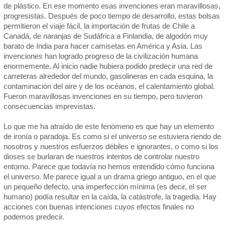
de plástico. En ese momento esas invenciones eran maravillosas,
progresistas. Después de poco tiempo de desarrollo, estas bolsas
permitieron el viaje fácil, la importación de frutas de Chile a
Canadá, de naranjas de Sudáfrica a Finlandia, de algodón muy
barato de India para hacer camisetas en América y Asia. Las
invenciones han logrado progreso de la civilización humana
enormemente. Al inicio nadie hubiera podido predecir una red de
carreteras alrededor del mundo, gasolineras en cada esquina, la
contaminación del aire y de los océanos, el calentamiento global.
Fueron maravillosas invenciones en su tiempo, pero tuvieron
consecuencias imprevistas.
Lo que me ha atraído de este fenómeno es que hay un elemento
de ironía o paradoja. Es como si el universo se estuviera riendo de
nosotros y nuestros esfuerzos débiles e ignorantes, o como si los
dioses se burlaran de nuestros intentos de controlar nuestro
entorno. Parece que todavía no hemos entendido cómo funciona
el universo. Me parece igual a un drama griego antiguo, en el que
un pequeño defecto, una imperfección mínima (es decir, el ser
humano) podía resultar en la caída, la catástrofe, la tragedia. Hay
acciones con buenas intenciones cuyos efectos finales no
podemos predecir.