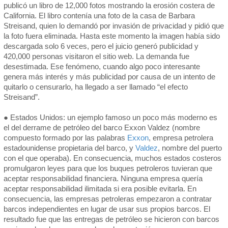
publicó un libro de 12,000 fotos mostrando la erosión costera de
California. El libro contenía una foto de la casa de Barbara
Streisand, quien lo demandó por invasión de privacidad y pidió que
la foto fuera eliminada. Hasta este momento la imagen había sido
descargada solo 6 veces, pero el juicio generó publicidad y
420,000 personas visitaron el sitio web. La demanda fue
desestimada. Ese fenómeno, cuando algo poco interesante
genera más interés y más publicidad por causa de un intento de
quitarlo o censurarlo, ha llegado a ser llamado “el efecto
Streisand”.
● Estados Unidos: un ejemplo famoso un poco más moderno es
el del derrame de petróleo del barco Exxon Valdez (nombre
compuesto formado por las palabras
Exxon
, empresa petrolera
estadounidense propietaria del barco, y
Valdez
, nombre del puerto
con el que operaba). En consecuencia, muchos estados costeros
promulgaron leyes para que los buques petroleros tuvieran que
aceptar responsabilidad financiera. Ninguna empresa quería
aceptar responsabilidad ilimitada si era posible evitarla. En
consecuencia, las empresas petroleras empezaron a contratar
barcos independientes en lugar de usar sus propios barcos. El
resultado fue que las entregas de petróleo se hicieron con barcos