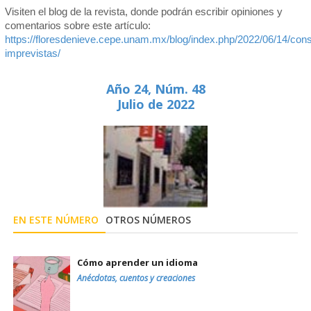
Visiten el blog de la revista, donde podrán escribir opiniones y
comentarios sobre este artículo:
https://floresdenieve.cepe.unam.mx/blog/index.php/2022/06/14/con
imprevistas/
Año 24, Núm. 48
Julio de 2022
EN ESTE NÚMERO
OTROS NÚMEROS
Cómo aprender un idioma
Anécdotas, cuentos y creaciones