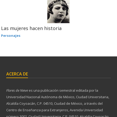
Las mujeres hacen historia
Personajes
ACERCA DE
Flores de Nieve
es una publicación semestral editada por la
Universidad Nacional Autónoma de México, Ciudad Universitaria,
Alcaldía Coyoacán, C.P. 04510, Ciudad de México, a través del
Centro de Enseñanza para Extranjeros, Avenida Universidad
número 3002, Ciudad Universitaria, C.P. 04510, Alcaldía Coyoacán,