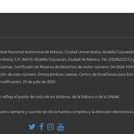
idad Nacional Autónoma de México, Ciudad Universitaria, Alcaldía Coyoacán
itaria, C.P. 04510, Alcaldía Coyoacán, Ciudad de México, Tel. (55)56222213 
lamas. Certificado de Reserva de Derechos de Autor número: 04-2024-10161
zación de este número, Emma Jiménez Llamas. Centro de Enseñanza para Extr
odificación: 25 de julio de 2025.
 refleja el punto de vista de los árbitros, de la Editora o de la UNAM.
cados siempre y cuando se cite la fuente completa y la dirección electrónica 