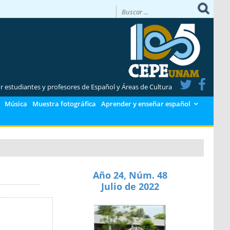
or estudiantes y profesores de Español y Áreas de Cultura
Música
Muestra fotográfica
Aprender y enseñar español
Año 24, Núm. 48
Julio de 2022