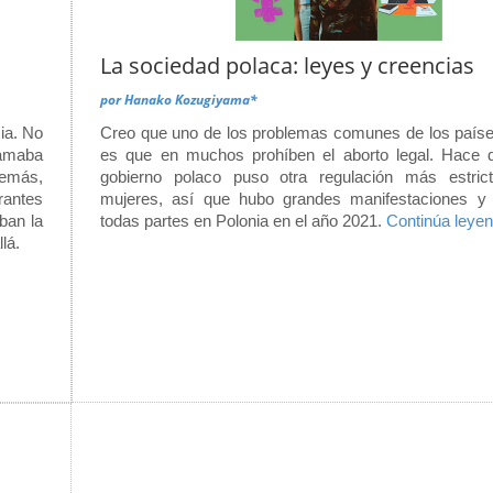
La sociedad polaca: leyes y creencias
por
Hanako Kozugiyama*
ia. No
Creo que uno de los problemas comunes de los países
lamaba
es que en muchos prohíben el aborto legal. Hace 
demás,
gobierno polaco puso otra regulación más estric
rantes
mujeres, así que hubo grandes manifestaciones y
ban la
todas partes en Polonia en el año 2021.
Continúa leyen
 allá.