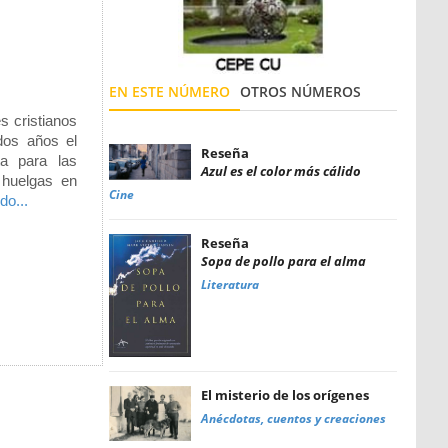
EN ESTE NÚMERO
OTROS NÚMEROS
 cristianos
dos años el
Reseña
ta para las
Azul es el color más cálido
 huelgas en
Cine
do...
Reseña
Sopa de pollo para el alma
Literatura
El misterio de los orígenes
Anécdotas, cuentos y creaciones