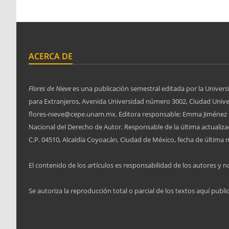
ACERCA DE
Flores de Nieve
es una publicación semestral editada por la Univers
para Extranjeros, Avenida Universidad número 3002, Ciudad Univers
flores-nieve@cepe.unam.mx. Editora responsable: Emma Jiménez L
Nacional del Derecho de Autor. Responsable de la última actuali
C.P. 04510, Alcaldía Coyoacán, Ciudad de México, fecha de última m
El contenido de los artículos es responsabilidad de los autores y no
Se autoriza la reproducción total o parcial de los textos aquí publi