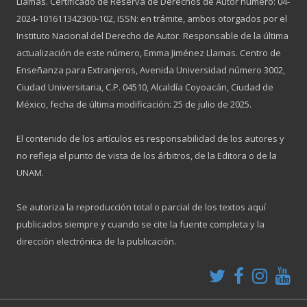
Llamas. Certificado de Reserva de Derechos de Autor número: 04-
2024-101611342300-102, ISSN: en trámite, ambos otorgados por el
Instituto Nacional del Derecho de Autor. Responsable de la última
actualización de este número, Emma Jiménez Llamas. Centro de
Enseñanza para Extranjeros, Avenida Universidad número 3002,
Ciudad Universitaria, C.P. 04510, Alcaldía Coyoacán, Ciudad de
México, fecha de última modificación: 25 de julio de 2025.
El contenido de los artículos es responsabilidad de los autores y
no refleja el punto de vista de los árbitros, de la Editora o de la
UNAM.
Se autoriza la reproducción total o parcial de los textos aquí
publicados siempre y cuando se cite la fuente completa y la
dirección electrónica de la publicación.