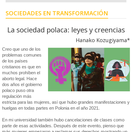
SOCIEDADES EN TRANSFORMACIÓN
La sociedad polaca: leyes y creencias
Hanako Kozugiyama*
Creo que uno de los
problemas comunes
de los países
cristianos es que en
muchos prohíben el
aborto legal. Hace
dos años el gobierno
polaco puso otra
regulación más
estricta para las mujeres, así que hubo grandes manifestaciones y
huelgas en todas partes en Polonia en el año 2021.
En mi universidad también hubo cancelaciones de clases como
parte de esas actividades. Después de este evento, pienso que
más mujeres empezaron a reclamar sus derechos mostrando un