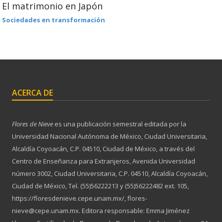
El matrimonio en Japón
Sociedades en transformación
ACERCA DE
Flores de Nieve
es una publicación semestral editada por la
Universidad Nacional Autónoma de México, Ciudad Universitaria,
Alcaldía Coyoacán, C.P. 04510, Ciudad de México, a través del
Centro de Enseñanza para Extranjeros, Avenida Universidad
número 3002, Ciudad Universitaria, C.P. 04510, Alcaldía Coyoacán,
Ciudad de México, Tel. (55)56222213 y (55)56222482 ext. 105,
https://floresdenieve.cepe.unam.mx/, flores-
nieve@cepe.unam.mx. Editora responsable: Emma Jiménez