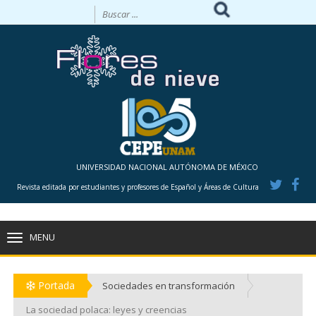
UNIVERSIDAD NACIONAL AUTÓNOMA DE MÉXICO
Revista editada por estudiantes y profesores de Español y Áreas de Cultura
MENU
TOGGLE
NAVIGATION
Portada
Sociedades en transformación
La sociedad polaca: leyes y creencias