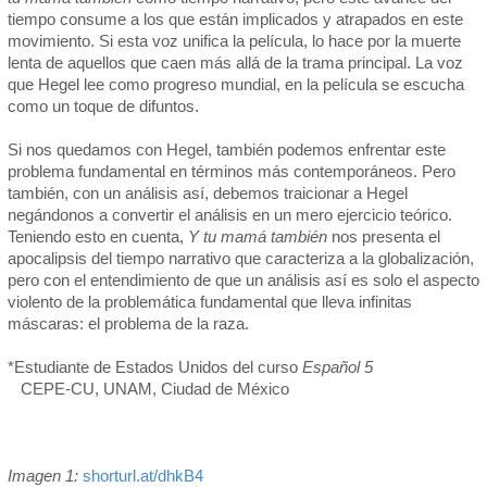
tiempo consume a los que están implicados y atrapados en este
movimiento. Si esta voz unifica la película, lo hace por la muerte
lenta de aquellos que caen más allá de la trama principal. La voz
que Hegel lee como progreso mundial, en la película se escucha
como un toque de difuntos.
Si nos quedamos con Hegel, también podemos enfrentar este
problema fundamental en términos más contemporáneos. Pero
también, con un análisis así, debemos traicionar a Hegel
negándonos a convertir el análisis en un mero ejercicio teórico.
Teniendo esto en cuenta,
Y tu mamá también
nos presenta el
apocalipsis del tiempo narrativo que caracteriza a la globalización,
pero con el entendimiento de que un análisis así es solo el aspecto
violento de la problemática fundamental que lleva infinitas
máscaras: el problema de la raza.
*Estudiante de Estados Unidos del curso
Español 5
CEPE-CU, UNAM, Ciudad de México
Imagen 1:
shorturl.at/dhkB4