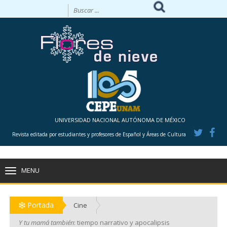
UNIVERSIDAD NACIONAL AUTÓNOMA DE MÉXICO
Revista editada por estudiantes y profesores de Español y Áreas de Cultura
MENU
TOGGLE
NAVIGATION
Portada
Cine
Y tu mamá también
: tiempo narrativo y apocalipsis