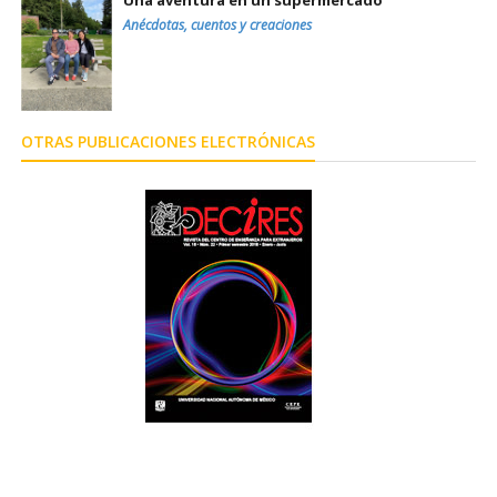
Una aventura en un supermercado
Anécdotas, cuentos y creaciones
OTRAS PUBLICACIONES ELECTRÓNICAS