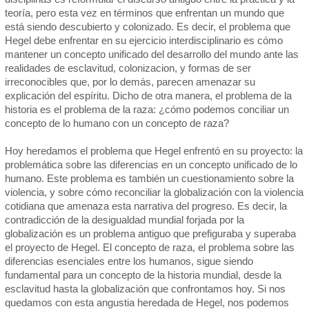
teoría, pero esta vez en términos que enfrentan un mundo que
está siendo descubierto y colonizado. Es decir, el problema que
Hegel debe enfrentar en su ejercicio interdisciplinario es cómo
mantener un concepto unificado del desarrollo del mundo ante las
realidades de esclavitud, colonizacion, y formas de ser
irreconocibles que, por lo demás, parecen amenazar su
explicación del espíritu. Dicho de otra manera, el problema de la
historia es el problema de la raza: ¿cómo podemos conciliar un
concepto de lo humano con un concepto de raza?
Hoy heredamos el problema que Hegel enfrentó en su proyecto: la
problemática sobre las diferencias en un concepto unificado de lo
humano. Este problema es también un cuestionamiento sobre la
violencia, y sobre cómo reconciliar la globalización con la violencia
cotidiana que amenaza esta narrativa del progreso. Es decir, la
contradicción de la desigualdad mundial forjada por la
globalización es un problema antiguo que prefiguraba y superaba
el proyecto de Hegel. El concepto de raza, el problema sobre las
diferencias esenciales entre los humanos, sigue siendo
fundamental para un concepto de la historia mundial, desde la
esclavitud hasta la globalización que confrontamos hoy. Si nos
quedamos con esta angustia heredada de Hegel, nos podemos