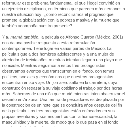
reformular este problema fundamental, el que Hegel convirtió en
un ejercicio disciplinario, en términos que parecen más cercanos a
nuestra situación hoy: ¿cómo reconciliamos el progreso que
promete la globalización con la pobreza masiva y la muerte que
también acompaña nuestro presente?
Y tu mamá también
, la película de Alfonso Cuarón (México, 2001)
nos da una posible respuesta a esta reformulación
contemporánea. Tiene lugar en varias partes de México. La
película sigue a dos hombres adolescentes y a una mujer de
alrededor de treinta años mientras intentan llegar a una playa que
no existe. Mientras seguimos a estos tres protagonistas,
observamos eventos que transcurren en el fondo, con temas
políticos, sociales y económicos que nuestros protagonistas
encuentran en su viaje. Un jornalero salta en la carretera, cuya
construcción retrasaría su viaje cotidiano al trabajo por dos horas
más. Sabemos de una niña que murió mientras intentaba cruzar el
desierto en Arizona. Una familia de pescadores es desplazada por
la construcción de un hotel que se concluirá años después del fin
de la película. Los tres protagonistas están enfocados en sus
propias aventuras y sus encuentros con la homosexualidad, la
masculinidad y la muerte, de modo que lo que pasa en el fondo