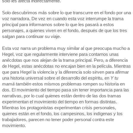
solo les afecta indirectamente.
Solo descubrimos más sobre lo que transcurre en el fondo por una
voz narradora. De vez en cuando esta voz interrumpe la trama
principal para informarnos sobre lo que les pasará a estos
personajes, a quienes viven en el fondo, después de que los tres
salgan para continuar su viaje.
Esta voz narra un problema muy similar al que preocupa mucho a
Hegel, voz que regularmente interviene para contarnos unas
anécdotas que nos alejan de la trama principal. Pero, a diferencia
de Hegel, estas anécdotas no encajan bien en la película. Mientras
que para Hegel la violencia y la diferencia solo sirven para afirmar
una historia universal sobre el desarrollo del espíritu, en
Y tu
mamá también
estos mismos problemas rompen su historia en
dos. El movimiento del tiempo pasa sin tener importancia para las
narrativas, por lo cual quienes están dentro de las dos tramas
experimentan el movimiento del tiempo en formas distintas.
Mientras los protagonistas experimentan crisis personales,
quienes están en el fondo, los campesinos, los indígenas y los
trabajadores, parecen no tener poder personal contra este
movimiento.