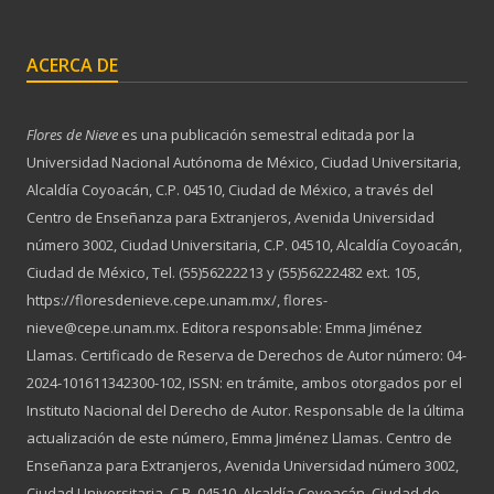
ACERCA DE
Flores de Nieve
es una publicación semestral editada por la
Universidad Nacional Autónoma de México, Ciudad Universitaria,
Alcaldía Coyoacán, C.P. 04510, Ciudad de México, a través del
Centro de Enseñanza para Extranjeros, Avenida Universidad
número 3002, Ciudad Universitaria, C.P. 04510, Alcaldía Coyoacán,
Ciudad de México, Tel. (55)56222213 y (55)56222482 ext. 105,
https://floresdenieve.cepe.unam.mx/, flores-
nieve@cepe.unam.mx. Editora responsable: Emma Jiménez
Llamas. Certificado de Reserva de Derechos de Autor número: 04-
2024-101611342300-102, ISSN: en trámite, ambos otorgados por el
Instituto Nacional del Derecho de Autor. Responsable de la última
actualización de este número, Emma Jiménez Llamas. Centro de
Enseñanza para Extranjeros, Avenida Universidad número 3002,
Ciudad Universitaria, C.P. 04510, Alcaldía Coyoacán, Ciudad de