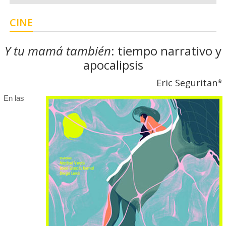
CINE
Y tu mamá también
: tiempo narrativo y
apocalipsis
Eric Seguritan*
En las