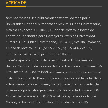
ACERCA DE
Flores de Nieve
es una publicación semestral editada por la
Universidad Nacional Autónoma de México, Ciudad Universitaria,
Alcaldía Coyoacán, C.P. 04510, Ciudad de México, a través del
Centro de Enseñanza para Extranjeros, Avenida Universidad
número 3002, Ciudad Universitaria, C.P. 04510, Alcaldía Coyoacán,
Ciudad de México, Tel. (55)56222213 y (55)56222482 ext. 105,
https://floresdenieve.cepe.unam.mx/, flores-
nieve@cepe.unam.mx. Editora responsable: Emma Jiménez
Llamas. Certificado de Reserva de Derechos de Autor número: 04-
2024-101611342300-102, ISSN: en trámite, ambos otorgados por el
Instituto Nacional del Derecho de Autor. Responsable de la última
actualización de este número, Emma Jiménez Llamas. Centro de
Enseñanza para Extranjeros, Avenida Universidad número 3002,
Ciudad Universitaria, C.P. 04510, Alcaldía Coyoacán, Ciudad de
México, fecha de última modificación: 25 de julio de 2025.