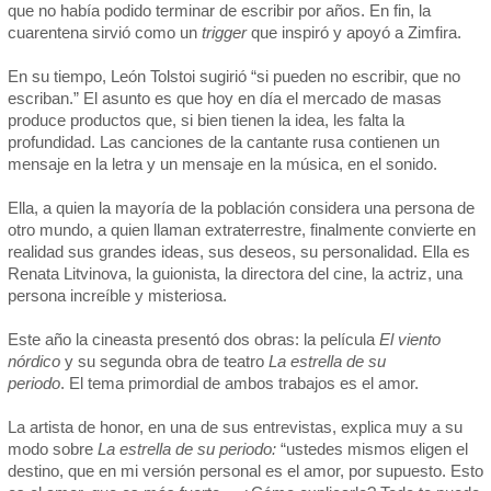
que no había podido terminar de escribir por años. En fin, la
cuarentena sirvió como un
trigger
que inspiró y apoyó a Zimfira.
En su tiempo, León Tolstoi sugirió “si pueden no escribir, que no
escriban.” El asunto es que hoy en día el mercado de masas
produce productos que, si bien tienen la idea, les falta la
profundidad. Las canciones de la cantante rusa contienen un
mensaje en la letra y un mensaje en la música, en el sonido.
Ella, a quien la mayoría de la población considera una persona de
otro mundo, a quien llaman extraterrestre, finalmente convierte en
realidad sus grandes ideas, sus deseos, su personalidad. Ella es
Renata Litvinova, la guionista, la directora del cine, la actriz, una
persona increíble y misteriosa.
Este año la cineasta presentó dos obras: la película
El viento
nórdico
y su segunda obra de teatro
La estrella de su
periodo
. El tema primordial de ambos trabajos es el amor.
La artista de honor, en una de sus entrevistas, explica muy a su
modo sobre
La estrella de su periodo:
“ustedes mismos eligen el
destino, que en mi versión personal es el amor, por supuesto. Esto