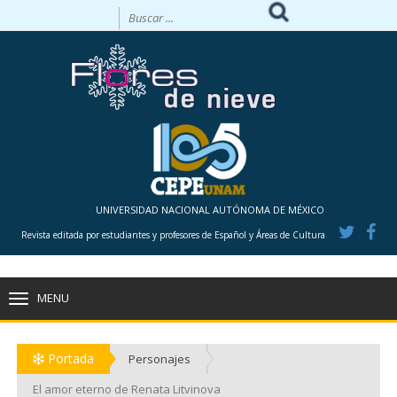
UNIVERSIDAD NACIONAL AUTÓNOMA DE MÉXICO
Revista editada por estudiantes y profesores de Español y Áreas de Cultura
MENU
TOGGLE
NAVIGATION
Portada
Personajes
El amor eterno de Renata Litvinova