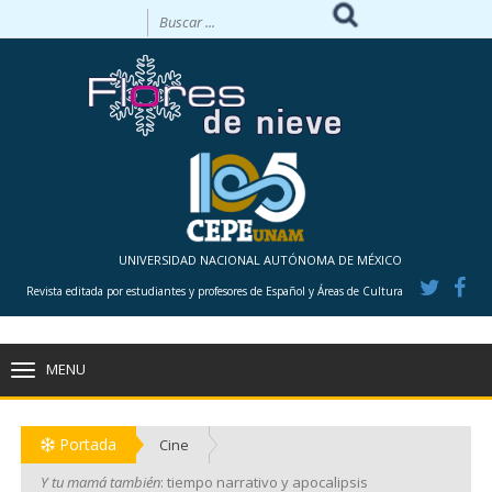
UNIVERSIDAD NACIONAL AUTÓNOMA DE MÉXICO
Revista editada por estudiantes y profesores de Español y Áreas de Cultura
MENU
TOGGLE
NAVIGATION
Portada
Cine
Y tu mamá también
: tiempo narrativo y apocalipsis