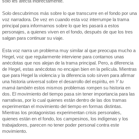
solo les afecta indirectamente.
Solo descubrimos más sobre lo que transcurre en el fondo por una
voz narradora. De vez en cuando esta voz interrumpe la trama
principal para informarnos sobre lo que les pasará a estos
personajes, a quienes viven en el fondo, después de que los tres
salgan para continuar su viaje.
Esta voz narra un problema muy similar al que preocupa mucho a
Hegel, voz que regularmente interviene para contarnos unas
anécdotas que nos alejan de la trama principal. Pero, a diferencia
de Hegel, estas anécdotas no encajan bien en la película. Mientras
que para Hegel la violencia y la diferencia solo sirven para afirmar
una historia universal sobre el desarrollo del espíritu, en
Y tu
mamá también
estos mismos problemas rompen su historia en
dos. El movimiento del tiempo pasa sin tener importancia para las
narrativas, por lo cual quienes están dentro de las dos tramas
experimentan el movimiento del tiempo en formas distintas.
Mientras los protagonistas experimentan crisis personales,
quienes están en el fondo, los campesinos, los indígenas y los
trabajadores, parecen no tener poder personal contra este
movimiento.