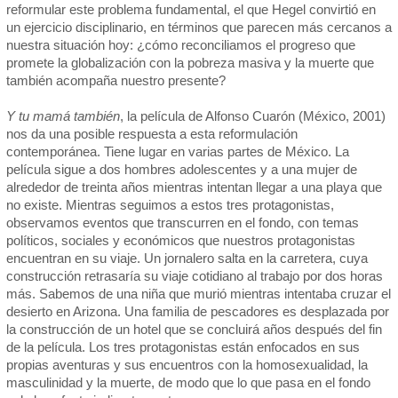
reformular este problema fundamental, el que Hegel convirtió en
un ejercicio disciplinario, en términos que parecen más cercanos a
nuestra situación hoy: ¿cómo reconciliamos el progreso que
promete la globalización con la pobreza masiva y la muerte que
también acompaña nuestro presente?
Y tu mamá también
, la película de Alfonso Cuarón (México, 2001)
nos da una posible respuesta a esta reformulación
contemporánea. Tiene lugar en varias partes de México. La
película sigue a dos hombres adolescentes y a una mujer de
alrededor de treinta años mientras intentan llegar a una playa que
no existe. Mientras seguimos a estos tres protagonistas,
observamos eventos que transcurren en el fondo, con temas
políticos, sociales y económicos que nuestros protagonistas
encuentran en su viaje. Un jornalero salta en la carretera, cuya
construcción retrasaría su viaje cotidiano al trabajo por dos horas
más. Sabemos de una niña que murió mientras intentaba cruzar el
desierto en Arizona. Una familia de pescadores es desplazada por
la construcción de un hotel que se concluirá años después del fin
de la película. Los tres protagonistas están enfocados en sus
propias aventuras y sus encuentros con la homosexualidad, la
masculinidad y la muerte, de modo que lo que pasa en el fondo