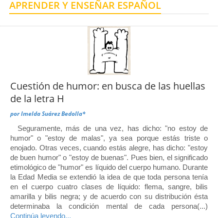
APRENDER Y ENSEÑAR ESPAÑOL
Centro de Enseñanza para Extranjeros, Taxco
Centro de Enseñanza para Extranjeros, Polanco
Cuestión de humor: en busca de las huellas
de la letra H
por
Imelda Suárez Bedolla*
Seguramente, más de una vez, has dicho: "no estoy de
humor" o "estoy de malas", ya sea porque estás triste o
enojado. Otras veces, cuando estás alegre, has dicho: "estoy
de buen humor" o "estoy de buenas". Pues bien, el significado
etimológico de "humor" es líquido del cuerpo humano. Durante
la Edad Media se extendió la idea de que toda persona tenía
en el cuerpo cuatro clases de líquido: flema, sangre, bilis
amarilla y bilis negra; y de acuerdo con su distribución ésta
determinaba la condición mental de cada persona(...)
Continúa leyendo...