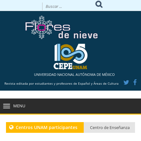
UNIVERSIDAD NACIONAL AUTÓNOMA DE MÉXICO
Revista editada por estudiantes y profesores de Español y Áreas de Cultura
MENU
TOGGLE
NAVIGATION
Centros UNAM participantes
Centro de Enseñanza
para Extranjeros CU