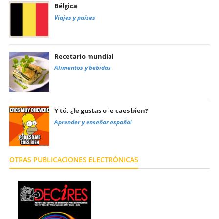
Bélgica
Viajes y países
Recetario mundial
Alimentos y bebidas
Y tú, ¿le gustas o le caes bien?
Aprender y enseñar español
OTRAS PUBLICACIONES ELECTRÓNICAS