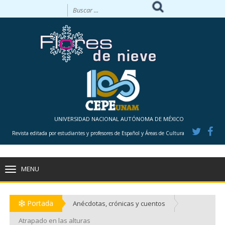
UNIVERSIDAD NACIONAL AUTÓNOMA DE MÉXICO
Revista editada por estudiantes y profesores de Español y Áreas de Cultura
MENU
TOGGLE
NAVIGATION
Portada
Anécdotas, crónicas y cuentos
Atrapado en las alturas