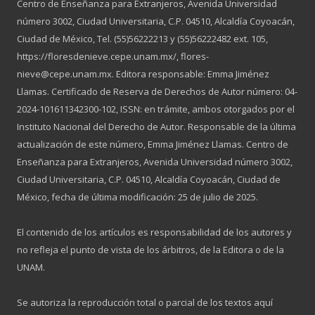
Centro de Enseñanza para Extranjeros, Avenida Universidad
número 3002, Ciudad Universitaria, C.P. 04510, Alcaldía Coyoacán,
Ciudad de México, Tel. (55)56222213 y (55)56222482 ext. 105,
https://floresdenieve.cepe.unam.mx/, flores-
nieve@cepe.unam.mx. Editora responsable: Emma Jiménez
Llamas. Certificado de Reserva de Derechos de Autor número: 04-
2024-101611342300-102, ISSN: en trámite, ambos otorgados por el
Instituto Nacional del Derecho de Autor. Responsable de la última
actualización de este número, Emma Jiménez Llamas. Centro de
Enseñanza para Extranjeros, Avenida Universidad número 3002,
Ciudad Universitaria, C.P. 04510, Alcaldía Coyoacán, Ciudad de
México, fecha de última modificación: 25 de julio de 2025.
El contenido de los artículos es responsabilidad de los autores y
no refleja el punto de vista de los árbitros, de la Editora o de la
UNAM.
Se autoriza la reproducción total o parcial de los textos aquí