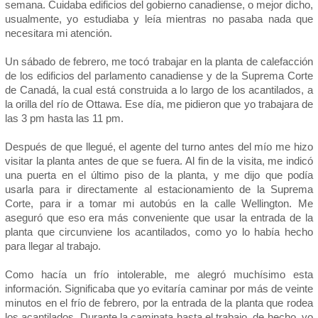
semana. Cuidaba edificios del gobierno canadiense, o mejor dicho,
usualmente, yo estudiaba y leía mientras no pasaba nada que
necesitara mi atención.
Un sábado de febrero, me tocó trabajar en la planta de calefacción
de los edificios del parlamento canadiense y de la Suprema Corte
de Canadá, la cual está construida a lo largo de los acantilados, a
la orilla del río de Ottawa. Ese día, me pidieron que yo trabajara de
las 3 pm hasta las 11 pm.
Después de que llegué, el agente del turno antes del mío me hizo
visitar la planta antes de que se fuera. Al fin de la visita, me indicó
una puerta en el último piso de la planta, y me dijo que podía
usarla para ir directamente al estacionamiento de la Suprema
Corte, para ir a tomar mi autobús en la calle Wellington. Me
aseguró que eso era más conveniente que usar la entrada de la
planta que circunviene los acantilados, como yo lo había hecho
para llegar al trabajo.
Como hacía un frío intolerable, me alegró muchísimo esta
información. Significaba que yo evitaría caminar por más de veinte
minutos en el frío de febrero, por la entrada de la planta que rodea
los acantilados. Durante la caminata hasta el trabajo, de hecho, yo