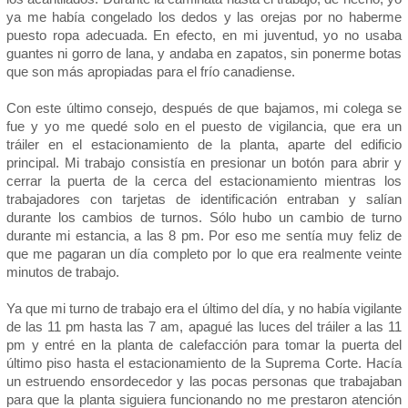
ya me había congelado los dedos y las orejas por no haberme
puesto ropa adecuada. En efecto, en mi juventud, yo no usaba
guantes ni gorro de lana, y andaba en zapatos, sin ponerme botas
que son más apropiadas para el frío canadiense.
Con este último consejo, después de que bajamos, mi colega se
fue y yo me quedé solo en el puesto de vigilancia, que era un
tráiler en el estacionamiento de la planta, aparte del edificio
principal. Mi trabajo consistía en presionar un botón para abrir y
cerrar la puerta de la cerca del estacionamiento mientras los
trabajadores con tarjetas de identificación entraban y salían
durante los cambios de turnos. Sólo hubo un cambio de turno
durante mi estancia, a las 8 pm. Por eso me sentía muy feliz de
que me pagaran un día completo por lo que era realmente veinte
minutos de trabajo.
Ya que mi turno de trabajo era el último del día, y no había vigilante
de las 11 pm hasta las 7 am, apagué las luces del tráiler a las 11
pm y entré en la planta de calefacción para tomar la puerta del
último piso hasta el estacionamiento de la Suprema Corte. Hacía
un estruendo ensordecedor y las pocas personas que trabajaban
para que la planta siguiera funcionando no me prestaron atención