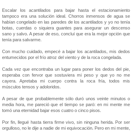
Escalar los acantilados para bajar hasta el estacionamiento
tampoco era una solución ideal. Chorros inmensos de agua se
habían congelado en las paredes de los acantilados y yo no tenía
botas, cuerdas o siquiera guantes para asegurar un descenso
sano y salvo. A pesar de eso, concluí que era la mejor opción que
tenía para salvarme.
Con mucho cuidado, empecé a bajar los acantilados, mis dedos
entumecidos por el frío atroz del viento y de la roca congelada.
Cada vez que encontraba un lugar para poner los dedos del pie,
esperaba con fervor que sostuviera mi peso y que yo no me
cayera. Apretaba mi cuerpo contra la roca fría, todos mis
músculos tensos y adoloridos.
A pesar de que probablemente sólo duró unos veinte minutos o
media hora, me pareció que el tiempo se paró: en mi mente me
tomó una eternidad bajar esos cuatro o cinco pisos.
Por fin, llegué hasta tierra firme vivo, sin ninguna herida. Por ser
orgulloso, no le dije a nadie de mi equivocación. Pero en mi mente,