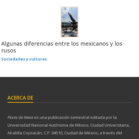
Algunas diferencias entre los mexicanos y los
rusos
Sociedades y culturas
ACERCA DE
Flores de Nieve
es una publicación semestral editada por la
Universidad Nacional Autónoma de México, Ciudad Universitaria,
Alcaldía Coyoacán, C.P. 04510, Ciudad de México, a través del