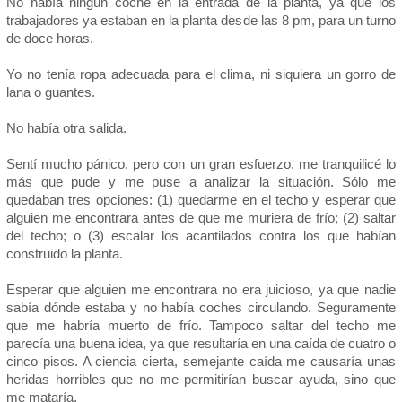
No había ningún coche en la entrada de la planta, ya que los
trabajadores ya estaban en la planta desde las 8 pm, para un turno
de doce horas.
Yo no tenía ropa adecuada para el clima, ni siquiera un gorro de
lana o guantes.
No había otra salida.
Sentí mucho pánico, pero con un gran esfuerzo, me tranquilicé lo
más que pude y me puse a analizar la situación. Sólo me
quedaban tres opciones: (1) quedarme en el techo y esperar que
alguien me encontrara antes de que me muriera de frío; (2) saltar
del techo; o (3) escalar los acantilados contra los que habían
construido la planta.
Esperar que alguien me encontrara no era juicioso, ya que nadie
sabía dónde estaba y no había coches circulando. Seguramente
que me habría muerto de frío. Tampoco saltar del techo me
parecía una buena idea, ya que resultaría en una caída de cuatro o
cinco pisos. A ciencia cierta, semejante caída me causaría unas
heridas horribles que no me permitirían buscar ayuda, sino que
me mataría.