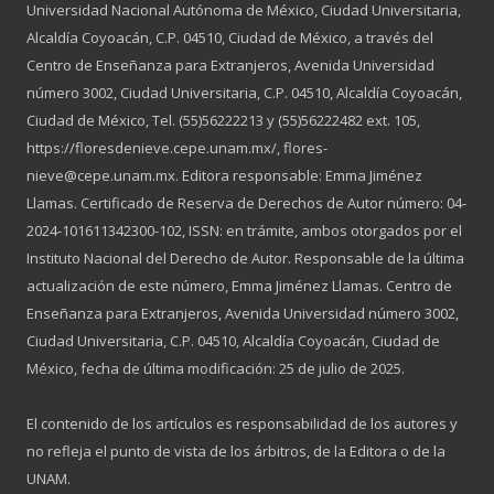
Universidad Nacional Autónoma de México, Ciudad Universitaria,
Alcaldía Coyoacán, C.P. 04510, Ciudad de México, a través del
Centro de Enseñanza para Extranjeros, Avenida Universidad
número 3002, Ciudad Universitaria, C.P. 04510, Alcaldía Coyoacán,
Ciudad de México, Tel. (55)56222213 y (55)56222482 ext. 105,
https://floresdenieve.cepe.unam.mx/, flores-
nieve@cepe.unam.mx. Editora responsable: Emma Jiménez
Llamas. Certificado de Reserva de Derechos de Autor número: 04-
2024-101611342300-102, ISSN: en trámite, ambos otorgados por el
Instituto Nacional del Derecho de Autor. Responsable de la última
actualización de este número, Emma Jiménez Llamas. Centro de
Enseñanza para Extranjeros, Avenida Universidad número 3002,
Ciudad Universitaria, C.P. 04510, Alcaldía Coyoacán, Ciudad de
México, fecha de última modificación: 25 de julio de 2025.
El contenido de los artículos es responsabilidad de los autores y
no refleja el punto de vista de los árbitros, de la Editora o de la
UNAM.