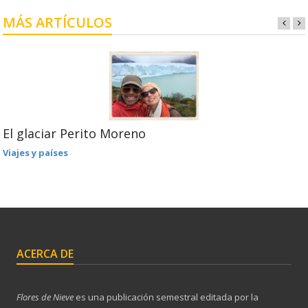
MÁS ARTÍCULOS
El glaciar Perito Moreno
Viajes y países
ACERCA DE
Flores de Nieve
es una publicación semestral editada por la