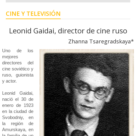
CINE Y TELEVISIÓN
Leonid Gaidai, director de cine ruso
Zhanna Tsaregradskaya*
Uno de los
mejores
directores del
cine soviético y
ruso, guionista
y actor.
Leonid Gaidai,
nació el 30 de
enero de 1923
en la ciudad de
Svobodniy, en
la región de
Amurskaya, en
la familia de un