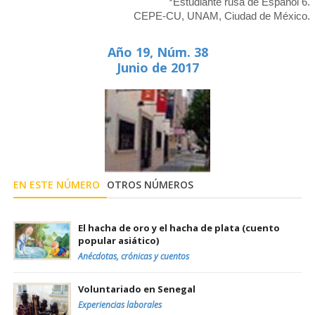
*Estudiante rusa de Español 6.
CEPE-CU, UNAM, Ciudad de México.
Año 19, Núm. 38
Junio de 2017
EN ESTE NÚMERO
OTROS NÚMEROS
El hacha de oro y el hacha de plata (cuento
popular asiático)
Anécdotas, crónicas y cuentos
Voluntariado en Senegal
Experiencias laborales