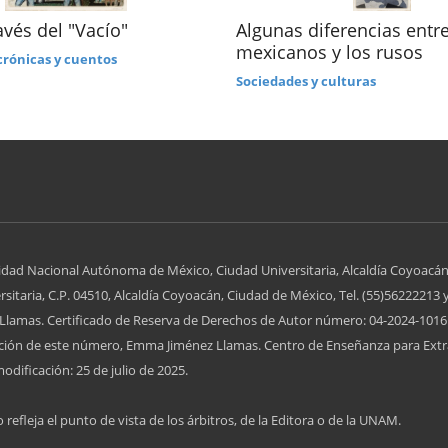
avés del "Vacío"
Algunas diferencias entre
mexicanos y los rusos
crónicas y cuentos
Sociedades y culturas
idad Nacional Autónoma de México, Ciudad Universitaria, Alcaldía Coyoacán
itaria, C.P. 04510, Alcaldía Coyoacán, Ciudad de México, Tel. (55)56222213 
lamas. Certificado de Reserva de Derechos de Autor número: 04-2024-10161
zación de este número, Emma Jiménez Llamas. Centro de Enseñanza para Extr
odificación: 25 de julio de 2025.
 refleja el punto de vista de los árbitros, de la Editora o de la UNAM.