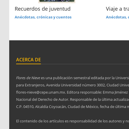
Recuerdos de juventud
Viaje a tr
Anécdotas, crónicas y cuentos
Anécdotas, 
ACERCA DE
Flores de Nieve
es una publicación semestral editada por la Univers
para Extranjeros, Avenida Universidad número 3002, Ciudad Univers
flores-nieve@cepe.unam.mx. Editora responsable: Emma Jiménez L
Nacional del Derecho de Autor. Responsable de la última actuali
C.P. 04510, Alcaldía Coyoacán, Ciudad de México, fecha de última m
El contenido de los artículos es responsabilidad de los autores y no