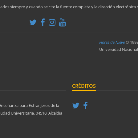
cados siempre y cuando se cite la fuente completa y la dirección electrónica 
Flores de Nieve
© 199
Universidad Naciona
CRÉDITOS
Enseñanza para Extranjeros de la
dad Universitaria, 04510, Alcaldía