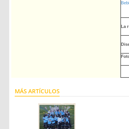
Bebi
La 
Dise
Foto
MÁS ARTÍCULOS