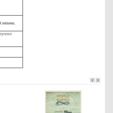
el mismo.
Reynoso