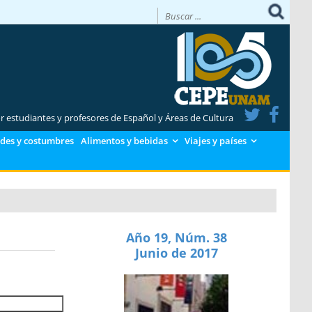
or estudiantes y profesores de Español y Áreas de Cultura
des y costumbres
Alimentos y bebidas
Viajes y países
Año 19, Núm. 38
Junio de 2017