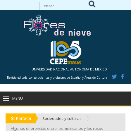
UNIVERSIDAD NACIONAL AUTÓNOMA DE MÉXICO
Revista editada por estudiantes y profesores de Español y Áreas de Cultura
MENU
TOGGLE
NAVIGATION
Portada
Sociedades y culturas
Algunas diferencias entre los mexicanos y los rusos