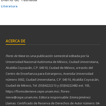
Literatura
ACERCA DE
Flores de Nieve
es una publicación semestral editada por la
Universidad Nacional Autónoma de México, Ciudad Universitaria,
Alcaldía Coyoacán, C.P. 04510, Ciudad de México, a través del
Centro de Enseñanza para Extranjeros, Avenida Universidad
número 3002, Ciudad Universitaria, C.P. 04510, Alcaldía Coyoacán,
Ciudad de México, Tel. (55)56222213 y (55)56222482 ext. 105,
https://floresdenieve.cepe.unam.mx/, flores-
nieve@cepe.unam.mx. Editora responsable: Emma Jiménez
Llamas. Certificado de Reserva de Derechos de Autor número: 04-