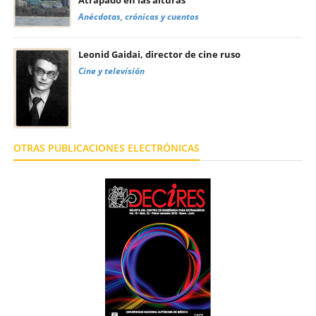
Atrapado en las alturas
Anécdotas, crónicas y cuentos
Leonid Gaidai, director de cine ruso
Cine y televisión
OTRAS PUBLICACIONES ELECTRÓNICAS