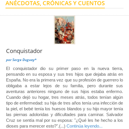
ANÉCDOTAS, CRÓNICAS Y CUENTOS
Centro de Enseñanza para Extranjeros, Taxco
Centro de Enseñanza para Extranjeros, Polanco
Conquistador
por
Serge Duguay*
El conquistador dio su primer paso en la nueva tierra,
pensando en su esposa y sus tres hijos que dejaba atrás en
España. No era la primera vez que su profesión de guerrero lo
obligaba a estar lejos de su familia, pero durante sus
aventuras anteriores ninguno de sus hijos estaba enfermo.
Cuando dejó su hogar, tres meses atrás, todos tenían algún
tipo de enfermedad: su hija de tres años tenía una infección de
la piel, el bebé tenía los huesos blandos y su hijo mayor tenía
las piernas adoloridas y dificultades para caminar. Salvador
Cruz se sentía mal por su esposa: "¿Qué les he hecho a los
dioses para merecer esto?".(...)
Continúa leyendo...