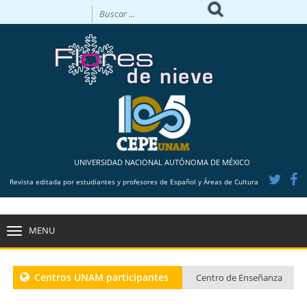
UNIVERSIDAD NACIONAL AUTÓNOMA DE MÉXICO
Revista editada por estudiantes y profesores de Español y Áreas de Cultura
MENU
TOGGLE
NAVIGATION
Centros UNAM participantes
Centro de Enseñanza
para Extranjeros CU