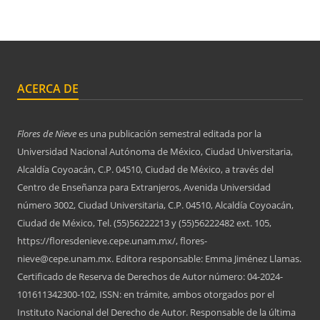
ACERCA DE
Flores de Nieve
es una publicación semestral editada por la
Universidad Nacional Autónoma de México, Ciudad Universitaria,
Alcaldía Coyoacán, C.P. 04510, Ciudad de México, a través del
Centro de Enseñanza para Extranjeros, Avenida Universidad
número 3002, Ciudad Universitaria, C.P. 04510, Alcaldía Coyoacán,
Ciudad de México, Tel. (55)56222213 y (55)56222482 ext. 105,
https://floresdenieve.cepe.unam.mx/, flores-
nieve@cepe.unam.mx. Editora responsable: Emma Jiménez Llamas.
Certificado de Reserva de Derechos de Autor número: 04-2024-
101611342300-102, ISSN: en trámite, ambos otorgados por el
Instituto Nacional del Derecho de Autor. Responsable de la última