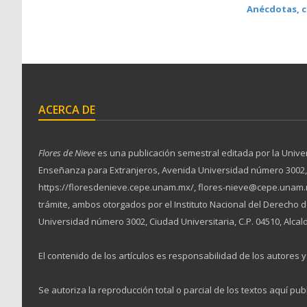
Anécdotas, c
ACERCA DE
Flores de Nieve
es una publicación semestral editada por la Unive
Enseñanza para Extranjeros, Avenida Universidad número 3002, Ciu
https://floresdenieve.cepe.unam.mx/, flores-nieve@cepe.unam.m
trámite, ambos otorgados por el Instituto Nacional del Derecho
Universidad número 3002, Ciudad Universitaria, C.P. 04510, Alcal
El contenido de los artículos es responsabilidad de los autores y 
Se autoriza la reproducción total o parcial de los textos aquí pub