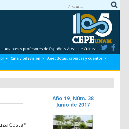
 estudiantes y profesores de Español y Áreas de Cultura
ol
Cine y televisión
Anécdotas, crónicas y cuentos
Año 19, Núm. 38
Junio de 2017
uza Costa*