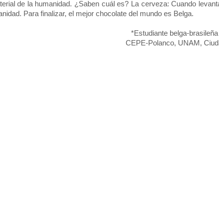
terial de la humanidad. ¿Saben cuál es? La cerveza: Cuando levan
nidad. Para finalizar, el mejor chocolate del mundo es Belga.
*Estudiante belga-brasileña
CEPE-Polanco, UNAM, Ciuda