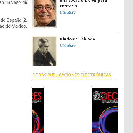
una vocación: Vivir para
tan un vaso de
contarla
Literatura
 de Español 2.
d de México.
Diario de Tablada
Literatura
OTRAS PUBLICACIONES ELECTRÓNICAS