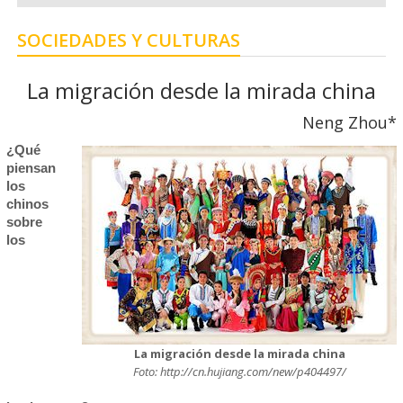
SOCIEDADES Y CULTURAS
La migración desde la mirada china
Neng Zhou*
¿Qué
piensan
los
chinos
sobre
los
La migración desde la mirada china
Foto: http://cn.hujiang.com/new/p404497/