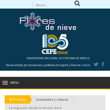
UNIVERSIDAD NACIONAL AUTÓNOMA DE MÉXICO
Revista editada por estudiantes y profesores de Español y Áreas de Cultura
MENU
TOGGLE
NAVIGATION
Portada
Sociedades y culturas
La migración desde la mirada china