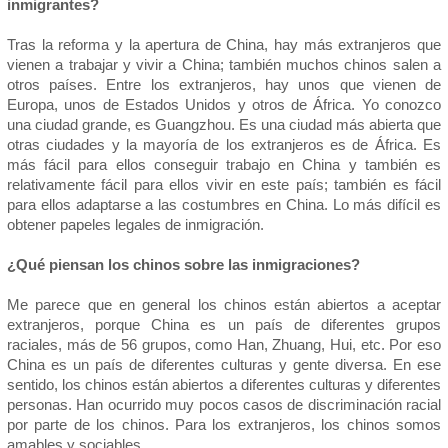
inmigrantes?
Tras la reforma y la apertura de China, hay más extranjeros que
vienen a trabajar y vivir a China; también muchos chinos salen a
otros países. Entre los extranjeros, hay unos que vienen de
Europa, unos de Estados Unidos y otros de África. Yo conozco
una ciudad grande, es Guangzhou. Es una ciudad más abierta que
otras ciudades y la mayoría de los extranjeros es de África. Es
más fácil para ellos conseguir trabajo en China y también es
relativamente fácil para ellos vivir en este país; también es fácil
para ellos adaptarse a las costumbres en China. Lo más difícil es
obtener papeles legales de inmigración.
¿Qué piensan los chinos sobre las inmigraciones?
Me parece que en general los chinos están abiertos a aceptar
extranjeros, porque China es un país de diferentes grupos
raciales, más de 56 grupos, como Han, Zhuang, Hui, etc. Por eso
China es un país de diferentes culturas y gente diversa. En ese
sentido, los chinos están abiertos a diferentes culturas y diferentes
personas. Han ocurrido muy pocos casos de discriminación racial
por parte de los chinos. Para los extranjeros, los chinos somos
amables y sociables.