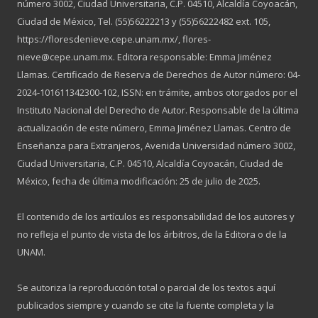
número 3002, Ciudad Universitaria, C.P. 04510, Alcaldía Coyoacán,
Ciudad de México, Tel. (55)56222213 y (55)56222482 ext. 105,
https://floresdenieve.cepe.unam.mx/, flores-
nieve@cepe.unam.mx. Editora responsable: Emma Jiménez
Llamas. Certificado de Reserva de Derechos de Autor número: 04-
2024-101611342300-102, ISSN: en trámite, ambos otorgados por el
Instituto Nacional del Derecho de Autor. Responsable de la última
actualización de este número, Emma Jiménez Llamas. Centro de
Enseñanza para Extranjeros, Avenida Universidad número 3002,
Ciudad Universitaria, C.P. 04510, Alcaldía Coyoacán, Ciudad de
México, fecha de última modificación: 25 de julio de 2025.
El contenido de los artículos es responsabilidad de los autores y
no refleja el punto de vista de los árbitros, de la Editora o de la
UNAM.
Se autoriza la reproducción total o parcial de los textos aquí
publicados siempre y cuando se cite la fuente completa y la