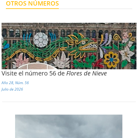
OTROS NÚMEROS
Centro de Enseñanza para Extranjeros, Taxco
Centro de Enseñanza para Extranjeros, Polanco
Visite el número 56 de
Flores de Nieve
Año 28, Núm. 56
Julio de 2026