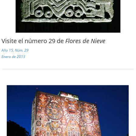
Visite el número 29 de
Flores de Nieve
Año 15, Núm. 29
Enero de 2013