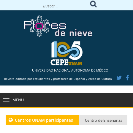
UNIVERSIDAD NACIONAL AUTÓNOMA DE MÉXICO
Revista editada por estudiantes y profesores de Español y Áreas de Cultura
MENU
TOGGLE
NAVIGATION
Centros UNAM participantes
Centro de Enseñanza
para Extranjeros CU