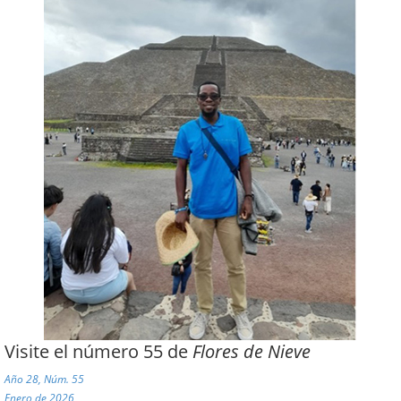
Visite el número 55 de
Flores de Nieve
Año 28, Núm. 55
Enero de 2026