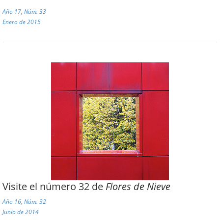
Año 17, Núm. 33
Enero de 2015
Visite el número 32 de
Flores de Nieve
Año 16, Núm. 32
Junio de 2014