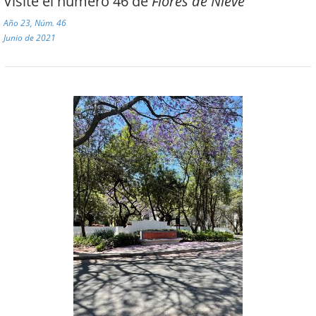
Visite el número 46 de
Flores de Nieve
Año 23, Núm. 46
Junio de 2021