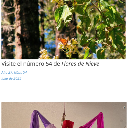
Visite el número 54 de
Flores de Nieve
Año 27, Núm. 54
Julio de 2025