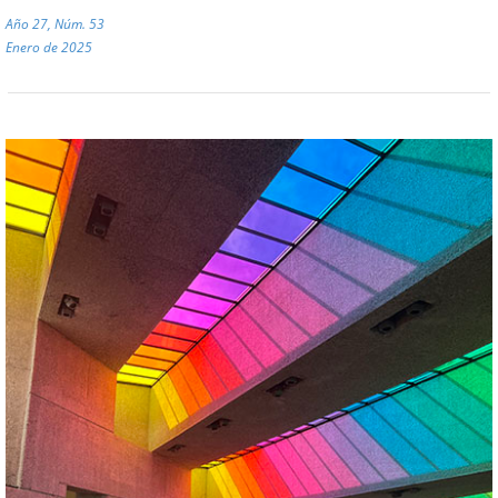
Año 27, Núm. 53
Enero de 2025