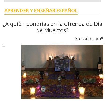
APRENDER Y ENSEÑAR ESPAÑOL
¿A quién pondrías en la ofrenda de Día
de Muertos?
Gonzalo Lara*
La