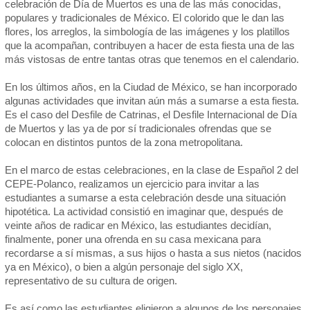
celebración de Día de Muertos es una de las más conocidas,
populares y tradicionales de México. El colorido que le dan las
flores, los arreglos, la simbología de las imágenes y los platillos
que la acompañan, contribuyen a hacer de esta fiesta una de las
más vistosas de entre tantas otras que tenemos en el calendario.
En los últimos años, en la Ciudad de México, se han incorporado
algunas actividades que invitan aún más a sumarse a esta fiesta.
Es el caso del Desfile de Catrinas, el Desfile Internacional de Día
de Muertos y las ya de por sí tradicionales ofrendas que se
colocan en distintos puntos de la zona metropolitana.
En el marco de estas celebraciones, en la clase de Español 2 del
CEPE-Polanco, realizamos un ejercicio para invitar a las
estudiantes a sumarse a esta celebración desde una situación
hipotética. La actividad consistió en imaginar que, después de
veinte años de radicar en México, las estudiantes decidían,
finalmente, poner una ofrenda en su casa mexicana para
recordarse a sí mismas, a sus hijos o hasta a sus nietos (nacidos
ya en México), o bien a algún personaje del siglo XX,
representativo de su cultura de origen.
Es así como las estudiantes eligieron a algunos de los personajes