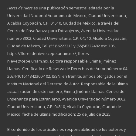
Flores de Nieve
es una publicación semestral editada por la
Universidad Nacional Autónoma de México, Ciudad Universitaria,
Alcaldía Coyoacán, C.P. 04510, Ciudad de México, a través del
Centro de Enseñanza para Extranjeros, Avenida Universidad
número 3002, Ciudad Universitaria, C.P. 04510, Alcaldía Coyoacán,
Ciudad de México, Tel. (55)56222213 y (55)56222482 ext. 105,
https://floresdenieve.cepe.unam.mx/, flores-
nieve@cepe.unam.mx. Editora responsable: Emma Jiménez
Llamas. Certificado de Reserva de Derechos de Autor número: 04-
2024-101611342300-102, ISSN: en trámite, ambos otorgados por el
Instituto Nacional del Derecho de Autor. Responsable de la última
actualización de este número, Emma Jiménez Llamas. Centro de
Enseñanza para Extranjeros, Avenida Universidad número 3002,
Ciudad Universitaria, C.P. 04510, Alcaldía Coyoacán, Ciudad de
México, fecha de última modificación: 25 de julio de 2025.
El contenido de los artículos es responsabilidad de los autores y