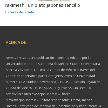
Yakimeshi, un plato japonés sencillo
Placeres de la vida
ACERCA DE
Flores de Nieve
es una publicación semestral editada por la
Universidad Nacional Autónoma de México, Ciudad Universitaria,
Alcaldía Coyoacán, C.P. 04510, Ciudad de México, a través del
Centro de Enseñanza para Extranjeros, Avenida Universidad
número 3002, Ciudad Universitaria, C.P. 04510, Alcaldía Coyoacán,
Ciudad de México, Tel. (55)56222213 y (55)56222482 ext. 105,
https://floresdenieve.cepe.unam.mx/, flores-
nieve@cepe.unam.mx. Editora responsable: Emma Jiménez
Llamas. Certificado de Reserva de Derechos de Autor número: 04-