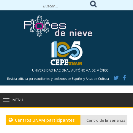
UNIVERSIDAD NACIONAL AUTÓNOMA DE MÉXICO
Revista editada por estudiantes y profesores de Español y Áreas de Cultura
MENU
TOGGLE
NAVIGATION
Centros UNAM participantes
Centro de Enseñanza
para Extranjeros, CU