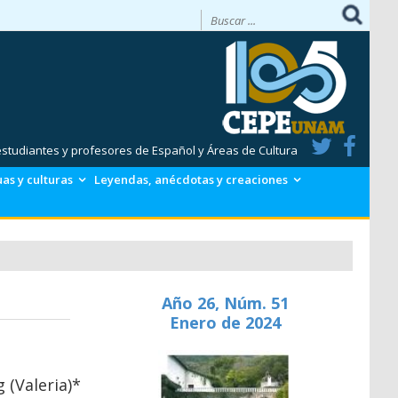
 estudiantes y profesores de Español y Áreas de Cultura
as y culturas
Leyendas, anécdotas y creaciones
Año 26, Núm. 51
Enero de 2024
g (Valeria)*