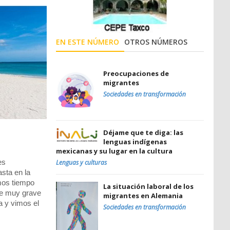
EN ESTE NÚMERO
OTROS NÚMEROS
Preocupaciones de
migrantes
Sociedades en transformación
Déjame que te diga: las
lenguas indígenas
mexicanas y su lugar en la cultura
es
Lenguas y culturas
sta en la
mos tiempo
La situación laboral de los
nte muy grave
migrantes en Alemania
a y vimos el
Sociedades en transformación