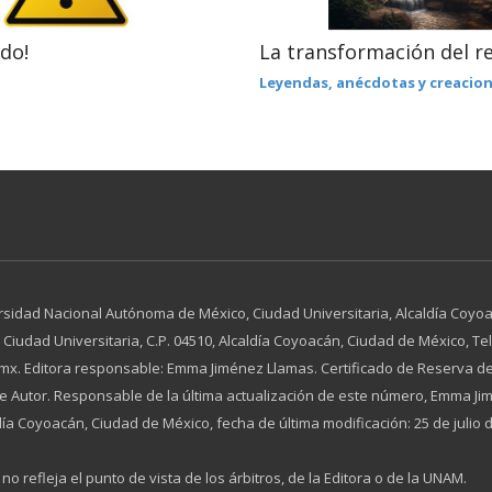
do!
La transformación del r
Leyendas, anécdotas y creacio
rsidad Nacional Autónoma de México, Ciudad Universitaria, Alcaldía Coyoac
dad Universitaria, C.P. 04510, Alcaldía Coyoacán, Ciudad de México, Tel. 
x. Editora responsable: Emma Jiménez Llamas. Certificado de Reserva de
 de Autor. Responsable de la última actualización de este número, Emma 
día Coyoacán, Ciudad de México, fecha de última modificación: 25 de julio 
no refleja el punto de vista de los árbitros, de la Editora o de la UNAM.