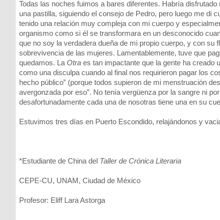
Todas las noches fuimos a bares diferentes. Habría disfrutad
una pastilla, siguiendo el consejo de Pedro, pero luego me di c
tenido una relación muy compleja con mi cuerpo y especialment
organismo como si él se transformara en un desconocido cuand
que no soy la verdadera dueña de mi propio cuerpo, y con su fl
sobrevivencia de las mujeres. Lamentablemente, tuve que pa
quedamos. La
Otra
es tan impactante que la gente ha creado 
como una disculpa cuando al final nos requirieron pagar los cos
hecho público” (porque todos supieron de mi menstruación desde
avergonzada por eso”. No tenía vergüenza por la sangre ni po
desafortunadamente cada una de nosotras tiene una en su cuerp
Estuvimos tres días en Puerto Escondido, relajándonos y vac
*Estudiante de China del
Taller de Crónica Literaria
CEPE-CU, UNAM, Ciudad de México
Profesor: Eliff Lara Astorga