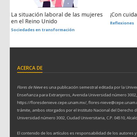
La situación laboral de las mujeres
¡Con cuida
en el Reino Unido
Reflexiones
Sociedades en transformación
ACERCA DE
Flores de Nieve
es una publicación semestral editada por la Unive
Enseñanza para Extranjeros, Avenida Universidad número 3002, Ciu
https://floresdenieve.cepe.unam.mx/, flores-nieve@cepe.unam.m
trámite, ambos otorgados por el Instituto Nacional del Derecho
Universidad número 3002, Ciudad Universitaria, C.P. 04510, Alcal
El contenido de los artículos es responsabilidad de los autores y 