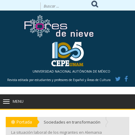
UNIVERSIDAD NACIONAL AUTÓNOMA DE MÉXICO
Revista editada por estudiantes y profesores de Español y Áreas de Cultura
MENU
TOGGLE
NAVIGATION
Portada
Sociedades en transformación
La situación laboral de los migrantes en Alemania