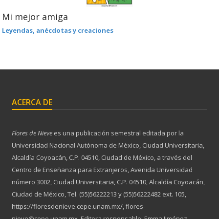
Mi mejor amiga
Leyendas, anécdotas y creaciones
ACERCA DE
Flores de Nieve
es una publicación semestral editada por la
Universidad Nacional Autónoma de México, Ciudad Universitaria,
Alcaldía Coyoacán, C.P. 04510, Ciudad de México, a través del
Centro de Enseñanza para Extranjeros, Avenida Universidad
número 3002, Ciudad Universitaria, C.P. 04510, Alcaldía Coyoacán,
Ciudad de México, Tel. (55)56222213 y (55)56222482 ext. 105,
https://floresdenieve.cepe.unam.mx/, flores-
nieve@cepe.unam.mx. Editora responsable: Emma Jiménez