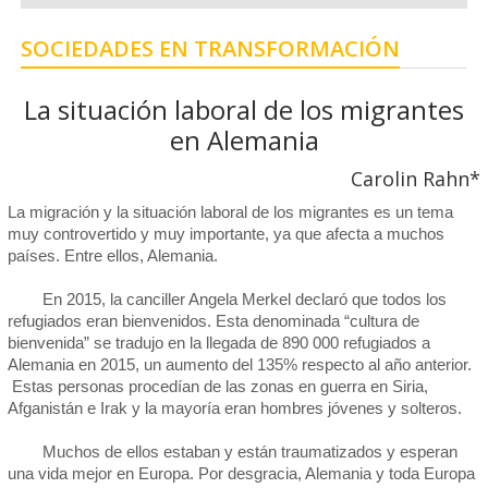
SOCIEDADES EN TRANSFORMACIÓN
La situación laboral de los migrantes
en Alemania
Carolin Rahn*
La migración y la situación laboral de los migrantes es un tema
muy controvertido y muy importante, ya que afecta a muchos
países. Entre ellos, Alemania.
En 2015, la canciller Angela Merkel declaró que todos los
refugiados eran bienvenidos. Esta denominada “cultura de
bienvenida” se tradujo en la llegada de 890 000 refugiados a
Alemania en 2015, un aumento del 135% respecto al año anterior.
Estas personas procedían de las zonas en guerra en Siria,
Afganistán e Irak y la mayoría eran hombres jóvenes y solteros.
Muchos de ellos estaban y están traumatizados y esperan
una vida mejor en Europa. Por desgracia, Alemania y toda Europa