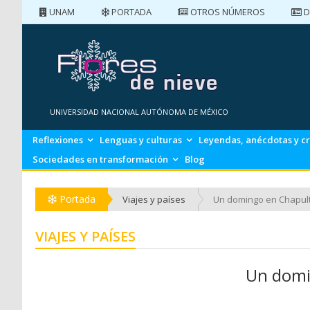
UNAM
PORTADA
OTROS NÚMEROS
D
PORTADA
NÚMEROS ANTERIORES
UNIVERSIDAD NACIONAL AUTÓNOMA DE MÉXICO
Reflexiones
Lenguas y culturas
Leyendas, anécdotas y c
Sociedades en transformación
Blog
Portada
Viajes y países
Un domingo en Chapul
VIAJES Y PAÍSES
Un domi