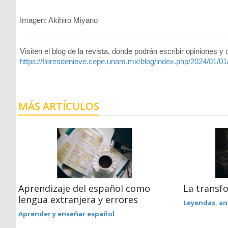
Imagen: Akihiro Miyano
Visiten el blog de la revista, donde podrán escribir opiniones y
https://floresdenieve.cepe.unam.mx/blog/index.php/2024/01/0
MÁS ARTÍCULOS
n
Aprendizaje del español como
La transf
lengua extranjera y errores
Leyendas, an
Aprender y enseñar español