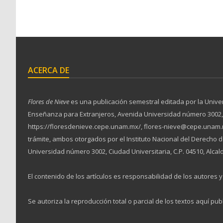
ACERCA DE
Flores de Nieve
es una publicación semestral editada por la Unive
Enseñanza para Extranjeros, Avenida Universidad número 3002, Ciu
https://floresdenieve.cepe.unam.mx/, flores-nieve@cepe.unam.m
trámite, ambos otorgados por el Instituto Nacional del Derecho
Universidad número 3002, Ciudad Universitaria, C.P. 04510, Alcal
El contenido de los artículos es responsabilidad de los autores y 
Se autoriza la reproducción total o parcial de los textos aquí pub