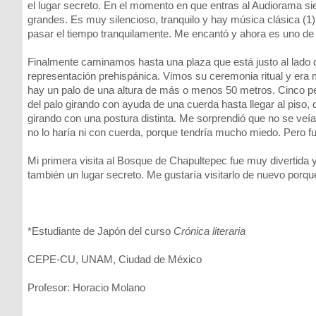
el lugar secreto. En el momento en que entras al Audiorama si
grandes. Es muy silencioso, tranquilo y hay música clásica (1)
pasar el tiempo tranquilamente. Me encantó y ahora es uno de 
Finalmente caminamos hasta una plaza que está justo al lado
representación prehispánica. Vimos su ceremonia ritual y era m
hay un palo de una altura de más o menos 50 metros. Cinco per
del palo girando con ayuda de una cuerda hasta llegar al pis
girando con una postura distinta. Me sorprendió que no se veía
no lo haría ni con cuerda, porque tendría mucho miedo. Pero fue
Mi primera visita al Bosque de Chapultepec fue muy divertida
también un lugar secreto. Me gustaría visitarlo de nuevo porque
*Estudiante de Japón del curso
Crónica literaria
CEPE-CU, UNAM, Ciudad de México
Profesor: Horacio Molano