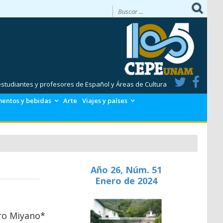
 estudiantes y profesores de Español y Áreas de Cultura
mentos y bebidas
Arte
Viajes y países
Año 26, Núm. 51
Enero de 2024
ro Miyano*