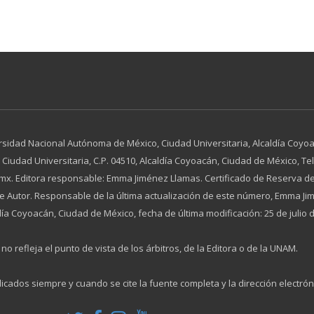
rsidad Nacional Autónoma de México, Ciudad Universitaria, Alcaldía Coyoac
dad Universitaria, C.P. 04510, Alcaldía Coyoacán, Ciudad de México, Tel. 
x. Editora responsable: Emma Jiménez Llamas. Certificado de Reserva de
 de Autor. Responsable de la última actualización de este número, Emma 
día Coyoacán, Ciudad de México, fecha de última modificación: 25 de julio 
no refleja el punto de vista de los árbitros, de la Editora o de la UNAM.
licados siempre y cuando se cite la fuente completa y la dirección electrón