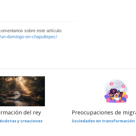
 comentarios sobre este artículo:
1/un-domingo-en-chapultepec/
ormación del rey
Preocupaciones de migr
écdotas y creaciones
Sociedades en transformación