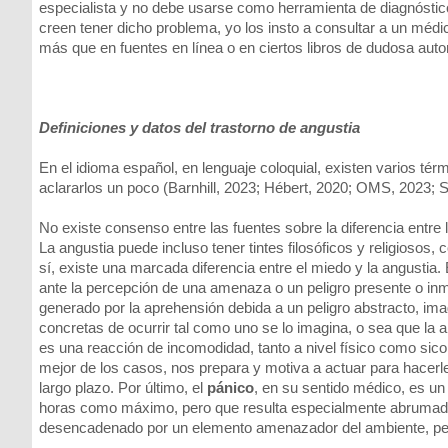
especialista y no debe usarse como herramienta de diagnóstico.
creen tener dicho problema, yo los insto a consultar a un médic
más que en fuentes en línea o en ciertos libros de dudosa auto
Definiciones y datos del trastorno de angustia
En el idioma español, en lenguaje coloquial, existen varios térm
aclararlos un poco (Barnhill, 2023; Hébert, 2020; OMS, 2023; 
No existe consenso entre las fuentes sobre la diferencia entre 
La angustia puede incluso tener tintes filosóficos y religiosos, c
sí, existe una marcada diferencia entre el miedo y la angustia.
ante la percepción de una amenaza o un peligro presente o in
generado por la aprehensión debida a un peligro abstracto, ima
concretas de ocurrir tal como uno se lo imagina, o sea que la a
es una reacción de incomodidad, tanto a nivel físico como sico
mejor de los casos, nos prepara y motiva a actuar para hacerle
largo plazo. Por último, el
pánico
, en su sentido médico, es u
horas como máximo, pero que resulta especialmente abrumador
desencadenado por un elemento amenazador del ambiente, pe