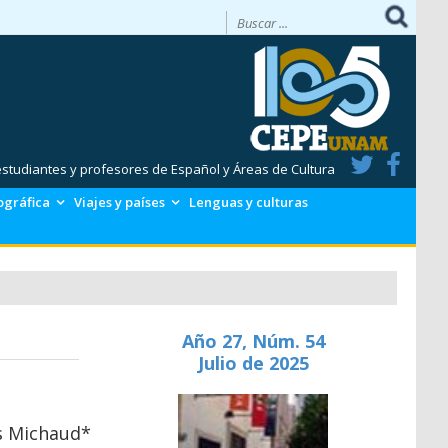
 estudiantes y profesores de Español y Áreas de Cultura
ográfica
Viajes y países
Lenguas y culturas
Año 27, Núm. 54
Julio de 2025
s Michaud*