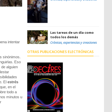
Las tareas de un día como
todos los demás
pena intentar
Crónicas, experiencias y creaciones
OTRAS PUBLICACIONES ELECTRÓNICAS
s sinónimos.
inguirlas. Eso
 de alguien
lestar
sibilidades
e. El
estrés
que, en el
obre todo a
unos minutos u
r