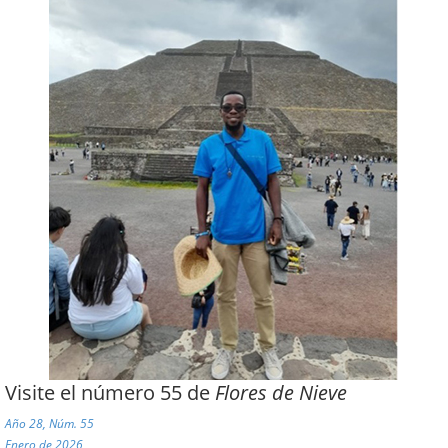
Visite el número 55 de
Flores de Nieve
Año 28, Núm. 55
Enero de 2026