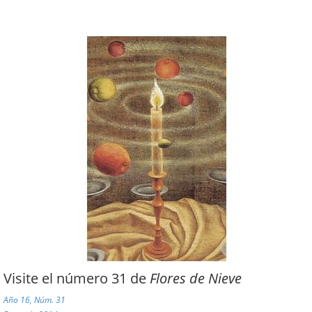
Visite el número 31 de
Flores de Nieve
Año 16, Núm. 31