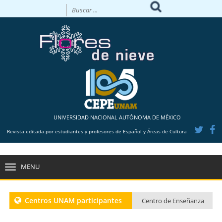
UNIVERSIDAD NACIONAL AUTÓNOMA DE MÉXICO
Revista editada por estudiantes y profesores de Español y Áreas de Cultura
MENU
TOGGLE
NAVIGATION
Centros UNAM participantes
Centro de Enseñanza
para Extranjeros CU