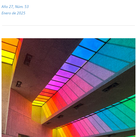
Año 27, Núm. 53
Enero de 2025