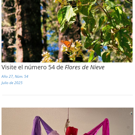
Visite el número 54 de
Flores de Nieve
Año 27, Núm. 54
Julio de 2025