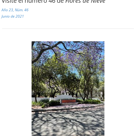
Visite el número 46 de
Flores de Nieve
Año 23, Núm. 46
Junio de 2021