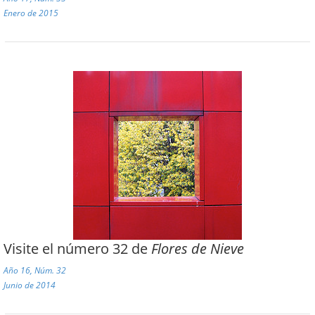
Enero de 2015
Visite el número 32 de
Flores de Nieve
Año 16, Núm. 32
Junio de 2014