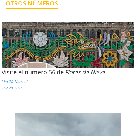
OTROS NÚMEROS
Centro de Enseñanza para Extranjeros, Taxco
Centro de Enseñanza para Extranjeros, Polanco
Visite el número 56 de
Flores de Nieve
Año 28, Núm. 56
Julio de 2026