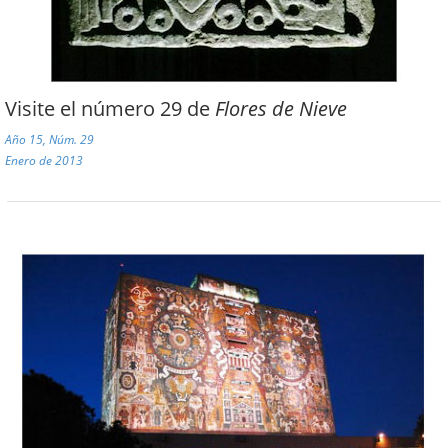
Visite el número 29 de
Flores de Nieve
Año 15, Núm. 29
Enero de 2013