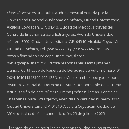
Flores de Nieve
es una publicación semestral editada por la
Universidad Nacional Autónoma de México, Ciudad Universitaria,
Alcaldía Coyoacán, C.P. 04510, Ciudad de México, a través del
Centro de Enseñanza para Extranjeros, Avenida Universidad
número 3002, Ciudad Universitaria, C.P. 04510, Alcaldía Coyoacán,
Ciudad de México, Tel. (55)56222213 y (55)56222482 ext. 105,
https://floresdenieve.cepe.unam.mx/, flores-
nieve@cepe.unam.mx. Editora responsable: Emma Jiménez
Llamas. Certificado de Reserva de Derechos de Autor número: 04-
2024-101611342300-102, ISSN: en trámite, ambos otorgados por el
Instituto Nacional del Derecho de Autor. Responsable de la última
actualización de este número, Emma Jiménez Llamas. Centro de
Enseñanza para Extranjeros, Avenida Universidad número 3002,
Ciudad Universitaria, C.P. 04510, Alcaldía Coyoacán, Ciudad de
México, fecha de última modificación: 25 de julio de 2025.
El contenido de los artículos es responsabilidad de los autores y