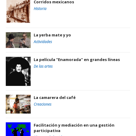
Corridos mexicanos
Historia
La yerba mate y yo
Actividades
La película "Enamorada" en grandes líneas
De las artes
La camarera del café
Creaciones
Facilitación y mediación en una gestión
participativa