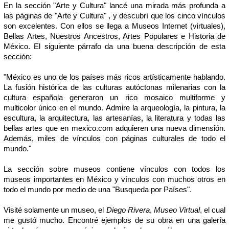
En la sección "Arte y Cultura" lancé una mirada más profunda a
las páginas de "Arte y Cultura" , y descubrí que los cinco vínculos
son excelentes. Con ellos se llega a Museos Internet (virtuales),
Bellas Artes, Nuestros Ancestros, Artes Populares e Historia de
México. El siguiente párrafo da una buena descripción de esta
sección:
"México es uno de los países más ricos artísticamente hablando.
La fusión histórica de las culturas autóctonas milenarias con la
cultura española generaron un rico mosaico multiforme y
multicolor único en el mundo. Admire la arqueología, la pintura, la
escultura, la arquitectura, las artesanías, la literatura y todas las
bellas artes que en mexico.com adquieren una nueva dimensión.
Además, miles de vínculos con páginas culturales de todo el
mundo."
La sección sobre museos contiene vínculos con todos los
museos importantes en México y vínculos con muchos otros en
todo el mundo por medio de una "Busqueda por Países".
Visité solamente un museo, el
Diego Rivera
,
Museo Virtual
, el cual
me gustó mucho. Encontré ejemplos de su obra en una galería