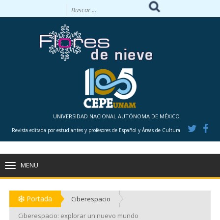
UNIVERSIDAD NACIONAL AUTÓNOMA DE MÉXICO
Revista editada por estudiantes y profesores de Español y Áreas de Cultura
MENU
TOGGLE
NAVIGATION
Portada
Ciberespacio
Ciberespacio: explorar un nuevo mundo