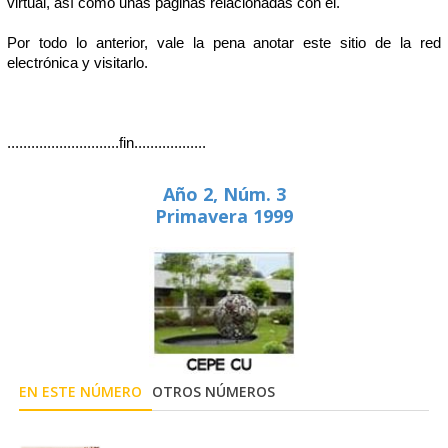
virtual, así como unas páginas relacionadas con él.
Por todo lo anterior, vale la pena anotar este sitio de la red
electrónica y visitarlo.
............................fin..................
Año 2, Núm. 3
Primavera 1999
EN ESTE NÚMERO
OTROS NÚMEROS