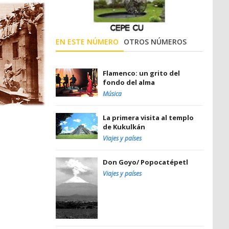
EN ESTE NÚMERO
OTROS NÚMEROS
Flamenco: un grito del
fondo del alma
Música
La primera visita al templo
de Kukulkán
Viajes y países
Don Goyo/ Popocatépetl
Viajes y países