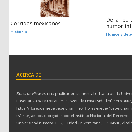
De la red 
Corridos mexicanos
humor int
Historia
Humor y dep
ACERCA DE
Flores de Nieve
es una publicación semestral editada por la Unive
Enseñanza para Extranjeros, Avenida Universidad número 3002, Ciu
https://floresdenieve.cepe.unam.mx/, flores-nieve@cepe.unam.m
trámite, ambos otorgados por el Instituto Nacional del Derecho
Universidad número 3002, Ciudad Universitaria, C.P. 04510, Alcal