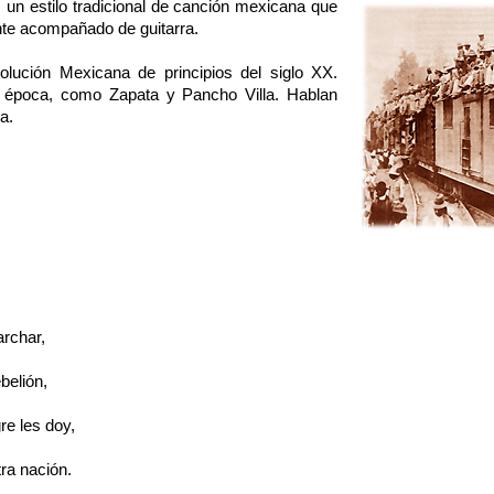
 un estilo tradicional de canción mexicana que
te acompañado de guitarra.
lución Mexicana de principios del siglo XX.
 época, como Zapata y Pancho Villa. Hablan
a.
rchar,
ebelión,
re les doy,
ra nación.