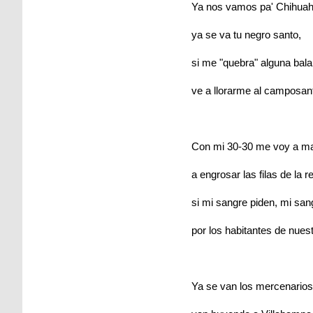
Ya nos vamos pa' Chihuah
ya se va tu negro santo,
si me "quebra" alguna bala
ve a llorarme al camposan
Con mi 30-30 me voy a ma
a engrosar las filas de la r
si mi sangre piden, mi san
por los habitantes de nuest
Ya se van los mercenarios