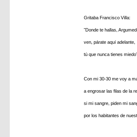
Gritaba Francisco Villa:
"Donde te hallas, Argumed
ven, párate aquí adelante,
tú que nunca tienes miedo"
Con mi 30-30 me voy a ma
a engrosar las filas de la r
si mi sangre, piden mi san
por los habitantes de nuest