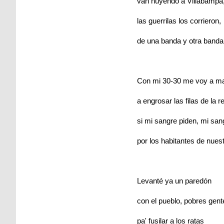
van huyendo a Villabampa
las guerrilas los corrieron,
de una banda y otra banda
Con mi 30-30 me voy a ma
a engrosar las filas de la r
si mi sangre piden, mi san
por los habitantes de nuest
Levanté ya un paredón
con el pueblo, pobres gent
pa' fusilar a los ratas