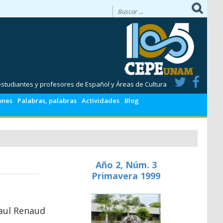
 estudiantes y profesores de Español y Áreas de Cultura
ones
Palabras, palabras
Actividades
Blog
Año 2, Núm. 3
Primavera 1999
aul Renaud