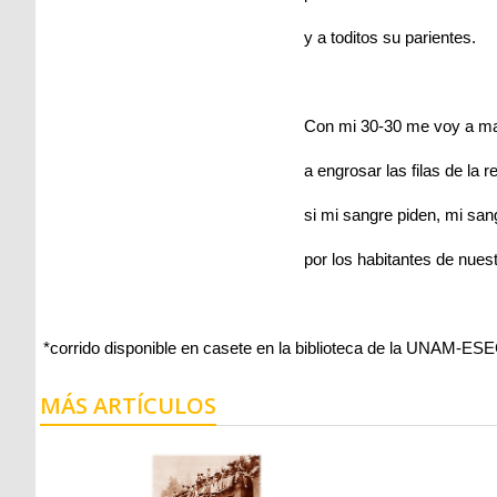
y a toditos su parientes.
Con mi 30-30 me voy a m
a engrosar las filas de la r
si mi sangre piden, mi san
por los habitantes de nuest
*corrido disponible en casete en la biblioteca de la UNAM-ES
MÁS ARTÍCULOS