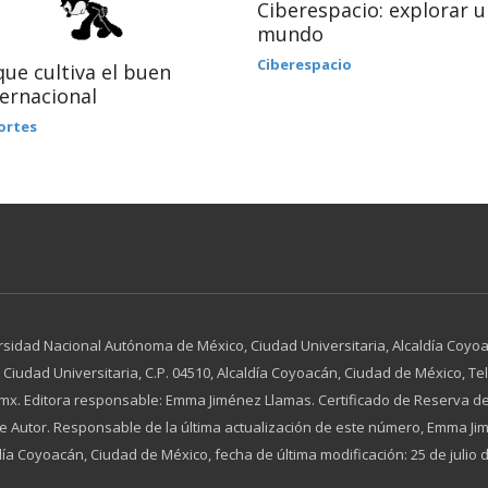
Ciberespacio: explorar 
mundo
Ciberespacio
que cultiva el buen
ernacional
ortes
rsidad Nacional Autónoma de México, Ciudad Universitaria, Alcaldía Coyoac
dad Universitaria, C.P. 04510, Alcaldía Coyoacán, Ciudad de México, Tel. 
x. Editora responsable: Emma Jiménez Llamas. Certificado de Reserva de
 de Autor. Responsable de la última actualización de este número, Emma 
día Coyoacán, Ciudad de México, fecha de última modificación: 25 de julio 