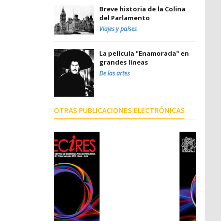
Breve historia de la Colina
del Parlamento
Viajes y países
La película "Enamorada" en
grandes líneas
De las artes
OTRAS PUBLICACIONES ELECTRÓNICAS