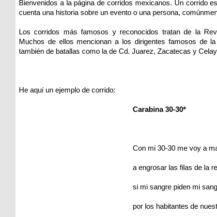
Bienvenidos a la página de corridos mexicanos. Un corrido es
cuenta una historia sobre un evento o una persona, comúnmen
Los corridos más famosos y reconocidos tratan de la Revo
Muchos de ellos mencionan a los dirigentes famosos de la
también de batallas como la de Cd. Juarez, Zacatecas y Celay
He aquí un ejemplo de corrido:
Carabina 30-30*
Con mi 30-30 me voy a ma
a engrosar las filas de la r
si mi sangre piden mi sang
por los habitantes de nuest