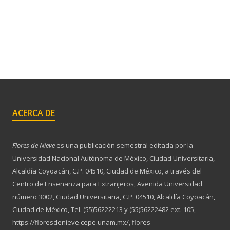
ACERCA DE
Flores de Nieve
es una publicación semestral editada por la
Universidad Nacional Autónoma de México, Ciudad Universitaria,
Alcaldía Coyoacán, C.P. 04510, Ciudad de México, a través del
Centro de Enseñanza para Extranjeros, Avenida Universidad
número 3002, Ciudad Universitaria, C.P. 04510, Alcaldía Coyoacán,
Ciudad de México, Tel. (55)56222213 y (55)56222482 ext. 105,
https://floresdenieve.cepe.unam.mx/, flores-