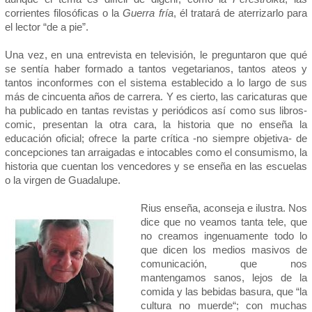
corrientes filosóficas o la
Guerra fría
, él tratará de aterrizarlo para
el lector “de a pie”.
Una vez, en una entrevista en televisión, le preguntaron que qué
se sentía haber formado a tantos vegetarianos, tantos ateos y
tantos inconformes con el sistema establecido a lo largo de sus
más de cincuenta años de carrera. Y es cierto, las caricaturas que
ha publicado en tantas revistas y periódicos así como sus libros-
comic, presentan la otra cara, la historia que no enseña la
educación oficial; ofrece la parte crítica -no siempre objetiva- de
concepciones tan arraigadas e intocables como el consumismo, la
historia que cuentan los vencedores y se enseña en las escuelas
o la virgen de Guadalupe.
Rius enseña, aconseja e ilustra. Nos
dice que no veamos tanta tele, que
no creamos ingenuamente todo lo
que dicen los medios masivos de
comunicación, que nos
mantengamos sanos, lejos de la
comida y las bebidas basura, que “la
cultura no muerde“; con muchas