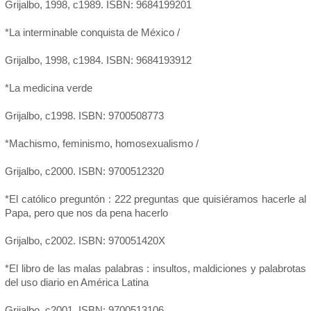
Grijalbo, 1998, c1989. ISBN: 9684199201
*La interminable conquista de México /
Grijalbo, 1998, c1984. ISBN: 9684193912
*La medicina verde
Grijalbo, c1998. ISBN: 9700508773
*Machismo, feminismo, homosexualismo /
Grijalbo, c2000. ISBN: 9700512320
*El católico preguntón : 222 preguntas que quisiéramos hacerle al
Papa, pero que nos da pena hacerlo
Grijalbo, c2002. ISBN: 970051420X
*El libro de las malas palabras : insultos, maldiciones y palabrotas
del uso diario en América Latina
Grijalbo, c2001. ISBN: 9700513106