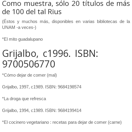
Como muestra, sólo 20 títulos de más
de 100 del tal Rius
(Éstos y muchos más, disponibles en varias bibliotecas de la
UNAM -a veces-)
*El mito guadalupano
Grijalbo, c1996. ISBN:
9700506770
*Cómo dejar de comer (mal)
Grijalbo, 1997, c1989. ISBN: 9684198574
*La droga que refresca
Grijalbo, 1994, c1989. ISBN: 9684199414
*El cocinero vegetariano : recetas para dejar de comer (carne)