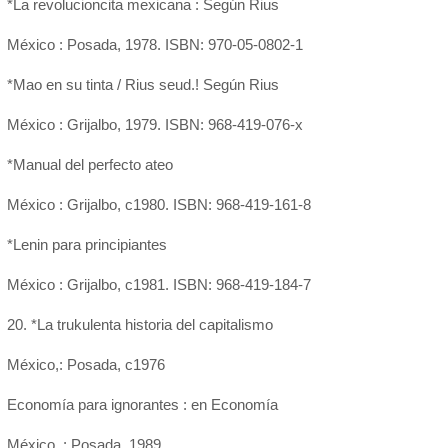
*La revolucioncita mexicana : Según Rius
México : Posada, 1978. ISBN: 970-05-0802-1
*Mao en su tinta / Rius seud.! Según Rius
México : Grijalbo, 1979. ISBN: 968-419-076-x
*Manual del perfecto ateo
México : Grijalbo, c1980. ISBN: 968-419-161-8
*Lenin para principiantes
México : Grijalbo, c1981. ISBN: 968-419-184-7
20. *La trukulenta historia del capitalismo
México,: Posada, c1976
Economía para ignorantes : en Economía
México, : Posada, 1989