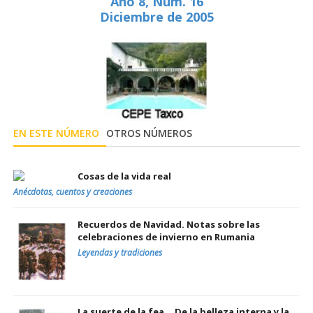
Año 8, Núm. 16
Diciembre de 2005
EN ESTE NÚMERO
OTROS NÚMEROS
Cosas de la vida real
Anécdotas, cuentos y creaciones
Recuerdos de Navidad. Notas sobre las
celebraciones de invierno en Rumania
Leyendas y tradiciones
La suerte de la fea... De la belleza interna y la