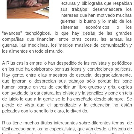
lecturas y bibliografía que respaldan
sus trabajos, desenmascara los
intereses que han motivado muchas
guerras, lo bueno y lo malo de los
sistemas económicos o los
“avances” tecnológicos, lo que hay detrás de las grandes
compañías que financian, entre otras cosas, las armas, las
guerras, las medicinas, los medios masivos de comunicación y
los alimentos en todo el mundo.
A Rius casi siempre lo han despedido de las revistas y periódicos
en los que ha colaborado por sus ideas y convicciones políticas.
Hay gente, entre ellas maestros de escuela, desgraciadamente,
que ignoran o desprecian sus trabajos sólo porque les pone
humor, porque en vez de escribir un libro grueso y gris, explica
con ayuda de la caricatura, los chistes y la sencillez y pone en tela
de juicio lo que a la gente se le ha enseñado desde siempre. Se
pierde de vista que el aprendizaje y la educación no están
peleados con lo sencillo lo claro, lo divertido.
Rius tiene muchos títulos interesantes sobre diferentes temas, de
fácil acceso para los no especialistas, que van desde la historia de