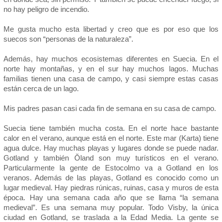
no hay peligro de incendio.
Me gusta mucho esta libertad y creo que es por eso que los
suecos son “personas de la naturaleza”.
Además, hay muchos ecosistemas diferentes en Suecia. En el
norte hay montañas, y en el sur hay muchos lagos. Muchas
familias tienen una casa de campo, y casi siempre estas casas
están cerca de un lago.
Mis padres pasan casi cada fin de semana en su casa de campo.
Suecia tiene también mucha costa. En el norte hace bastante
calor en el verano, aunque está en el norte. Este mar (Karta) tiene
agua dulce. Hay muchas playas y lugares donde se puede nadar.
Gotland y también Ŏland son muy turísticos en el verano.
Particularmente la gente de Estocolmo va a Gotland en los
veranos. Además de las playas, Gotland es conocido como un
lugar medieval. Hay piedras rúnicas, ruinas, casa y muros de esta
época. Hay una semana cada año que se llama “la semana
medieval”. Es una semana muy popular. Todo Visby, la única
ciudad en Gotland, se traslada a la Edad Media. La gente se