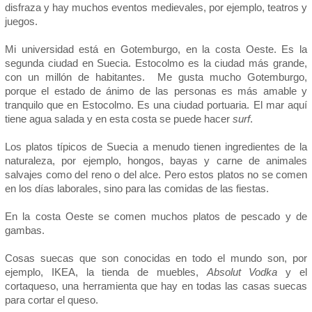
disfraza y hay muchos eventos medievales, por ejemplo, teatros y
juegos.
Mi universidad está en Gotemburgo, en la costa Oeste. Es la
segunda ciudad en Suecia. Estocolmo es la ciudad más grande,
con un millón de habitantes. Me gusta mucho Gotemburgo,
porque el estado de ánimo de las personas es más amable y
tranquilo que en Estocolmo. Es una ciudad portuaria. El mar aquí
tiene agua salada y en esta costa se puede hacer
surf
.
Los platos típicos de Suecia a menudo tienen ingredientes de la
naturaleza, por ejemplo, hongos, bayas y carne de animales
salvajes como del reno o del alce. Pero estos platos no se comen
en los días laborales, sino para las comidas de las fiestas.
En la costa Oeste se comen muchos platos de pescado y de
gambas.
Cosas suecas que son conocidas en todo el mundo son, por
ejemplo, IKEA, la tienda de muebles,
Absolut
Vodka
y el
cortaqueso, una herramienta que hay en todas las casas suecas
para cortar el queso.