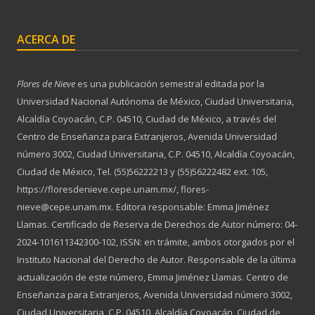
ACERCA DE
Flores de Nieve
es una publicación semestral editada por la
Universidad Nacional Autónoma de México, Ciudad Universitaria,
Alcaldía Coyoacán, C.P. 04510, Ciudad de México, a través del
Centro de Enseñanza para Extranjeros, Avenida Universidad
número 3002, Ciudad Universitaria, C.P. 04510, Alcaldía Coyoacán,
Ciudad de México, Tel. (55)56222213 y (55)56222482 ext. 105,
https://floresdenieve.cepe.unam.mx/, flores-
nieve@cepe.unam.mx. Editora responsable: Emma Jiménez
Llamas. Certificado de Reserva de Derechos de Autor número: 04-
2024-101611342300-102, ISSN: en trámite, ambos otorgados por el
Instituto Nacional del Derecho de Autor. Responsable de la última
actualización de este número, Emma Jiménez Llamas. Centro de
Enseñanza para Extranjeros, Avenida Universidad número 3002,
Ciudad Universitaria, C.P. 04510, Alcaldía Coyoacán, Ciudad de