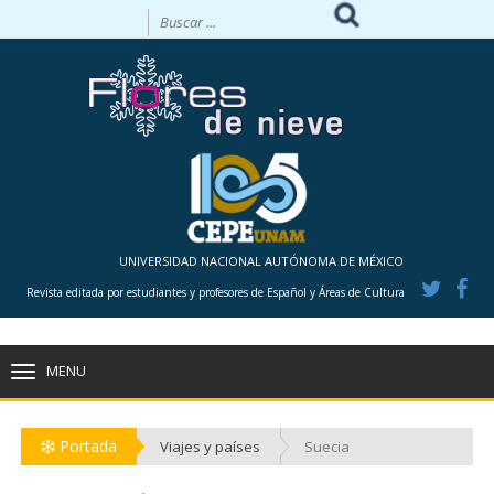
UNIVERSIDAD NACIONAL AUTÓNOMA DE MÉXICO
Revista editada por estudiantes y profesores de Español y Áreas de Cultura
MENU
TOGGLE
NAVIGATION
Portada
Viajes y países
Suecia