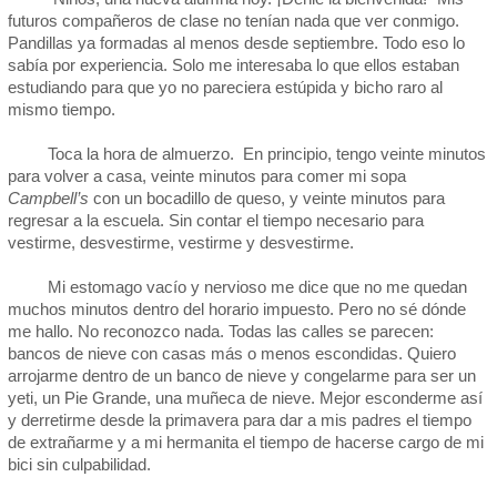
futuros compañeros de clase no tenían nada que ver conmigo.
Pandillas ya formadas al menos desde septiembre. Todo eso lo
sabía por experiencia. Solo me interesaba lo que ellos estaban
estudiando para que yo no pareciera estúpida y bicho raro al
mismo tiempo.
Toca la hora de almuerzo. En principio, tengo veinte minutos
para volver a casa, veinte minutos para comer mi sopa
Campbell’s
con un bocadillo de queso, y veinte minutos para
regresar a la escuela. Sin contar el tiempo necesario para
vestirme, desvestirme, vestirme y desvestirme.
Mi estomago vacío y nervioso me dice que no me quedan
muchos minutos dentro del horario impuesto. Pero no sé dónde
me hallo. No reconozco nada. Todas las calles se parecen:
bancos de nieve con casas más o menos escondidas. Quiero
arrojarme dentro de un banco de nieve y congelarme para ser un
yeti, un Pie Grande, una muñeca de nieve. Mejor esconderme así
y derretirme desde la primavera para dar a mis padres el tiempo
de extrañarme y a mi hermanita el tiempo de hacerse cargo de mi
bici sin culpabilidad.