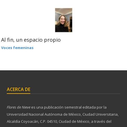
Al fin, un espacio propio
Voces femeninas
ACERCA DE
Flores de Nieve
es una publicación semestral editada por la
Universidad Nacional Autónoma de México, Ciudad Universitaria,
Alcaldía Coyoacán, C.P. 04510, Ciudad de México, a través del