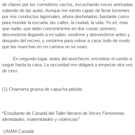
de clases por los corredores vacíos, escuchando voces animadas
saliendo de las aulas. Aunque me siento capaz de llorar torrentes
por mis conductos lagrimales, ahora deshelados; bastante como
para inundar la escuela, las calles, la ciudad, la vida. Yo sé, más
que nadie, que debo concentrarme en dos cosas: primero,
desvestirme llegando a mi salón, vestirme y desvestirme antes y
después del recreo, y vestirme para volver a casa; todo de modo
que las manchas en mi camisa no se vean.
En segundo lugar, antes del anochecer, encontrar el rumbo a
seguir hasta la casa. La oscuridad me obligará a empezar otra vez
de cero.
(1) Chamarra gruesa de capucha peluda
*Estudiante de Canadá del
Taller literario de Voces Femeninas:
1
identidades, maternidades y violencias
UNAM-Canadá