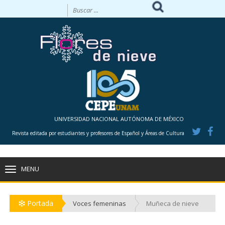
UNIVERSIDAD NACIONAL AUTÓNOMA DE MÉXICO
Revista editada por estudiantes y profesores de Español y Áreas de Cultura
MENU
TOGGLE
NAVIGATION
Portada
Voces femeninas
Muñeca de nieve