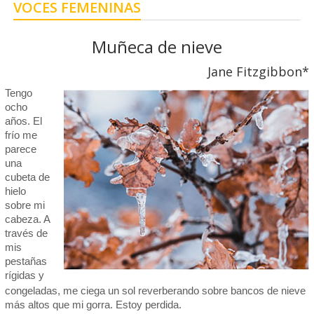
VOCES FEMENINAS
Muñeca de nieve
Jane Fitzgibbon*
Tengo
ocho
años. El
frío me
parece
una
cubeta de
hielo
sobre mi
cabeza. A
través de
mis
pestañas
rígidas y
congeladas, me ciega un sol reverberando sobre bancos de nieve
más altos que mi gorra. Estoy perdida.