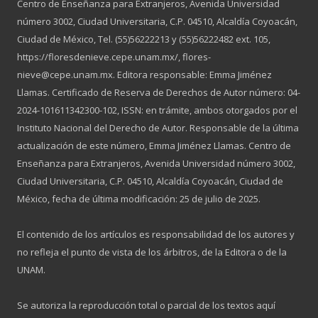
Centro de Enseñanza para Extranjeros, Avenida Universidad
número 3002, Ciudad Universitaria, C.P. 04510, Alcaldía Coyoacán,
Ciudad de México, Tel. (55)56222213 y (55)56222482 ext. 105,
https://floresdenieve.cepe.unam.mx/, flores-
nieve@cepe.unam.mx. Editora responsable: Emma Jiménez
Llamas. Certificado de Reserva de Derechos de Autor número: 04-
2024-101611342300-102, ISSN: en trámite, ambos otorgados por el
Instituto Nacional del Derecho de Autor. Responsable de la última
actualización de este número, Emma Jiménez Llamas. Centro de
Enseñanza para Extranjeros, Avenida Universidad número 3002,
Ciudad Universitaria, C.P. 04510, Alcaldía Coyoacán, Ciudad de
México, fecha de última modificación: 25 de julio de 2025.
El contenido de los artículos es responsabilidad de los autores y
no refleja el punto de vista de los árbitros, de la Editora o de la
UNAM.
Se autoriza la reproducción total o parcial de los textos aquí