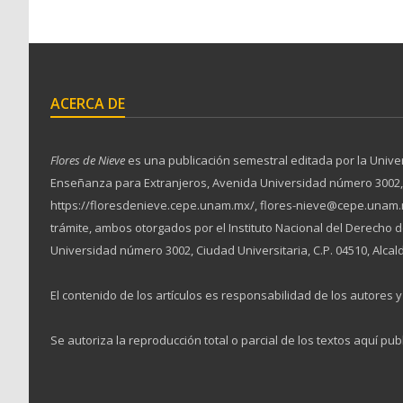
ACERCA DE
Flores de Nieve
es una publicación semestral editada por la Unive
Enseñanza para Extranjeros, Avenida Universidad número 3002, Ciu
https://floresdenieve.cepe.unam.mx/, flores-nieve@cepe.unam.m
trámite, ambos otorgados por el Instituto Nacional del Derecho
Universidad número 3002, Ciudad Universitaria, C.P. 04510, Alcal
El contenido de los artículos es responsabilidad de los autores y 
Se autoriza la reproducción total o parcial de los textos aquí pub