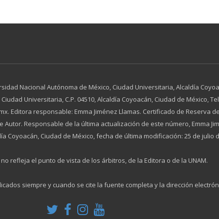
rsidad Nacional Autónoma de México, Ciudad Universitaria, Alcaldía Coyoac
dad Universitaria, C.P. 04510, Alcaldía Coyoacán, Ciudad de México, Tel. 
x. Editora responsable: Emma Jiménez Llamas. Certificado de Reserva de
 de Autor. Responsable de la última actualización de este número, Emma 
día Coyoacán, Ciudad de México, fecha de última modificación: 25 de julio 
no refleja el punto de vista de los árbitros, de la Editora o de la UNAM.
licados siempre y cuando se cite la fuente completa y la dirección electrón