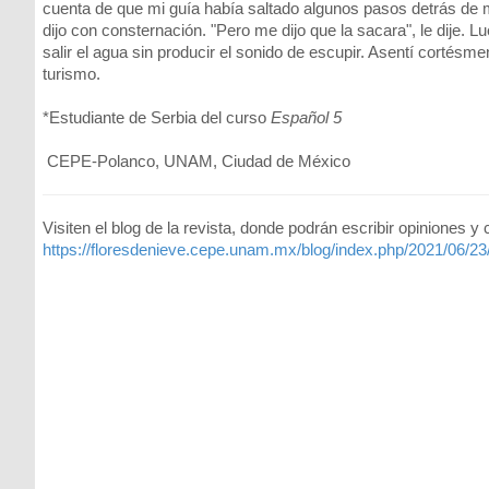
cuenta de que mi guía había saltado algunos pasos detrás de
dijo con consternación. "Pero me dijo que la
sacara", le dije. 
salir el agua sin producir el sonido de escupir. Asentí cortés
turismo.
*Estudiante de Serbia del curso
Español 5
CEPE-Polanco, UNAM, Ciudad de México
Visiten el blog de la revista, donde podrán escribir opiniones y
https://floresdenieve.cepe.unam.mx/blog/index.php/2021/06/23/