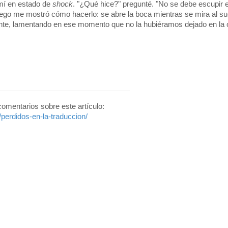
 mí en estado de
shock
. "¿Qué hice?" pregunté. "No se debe escupir 
Luego me mostró cómo hacerlo: se abre la boca mientras se mira al su
mente, lamentando en ese momento que no la hubiéramos dejado en la o
 comentarios sobre este artículo:
perdidos-en-la-traduccion/