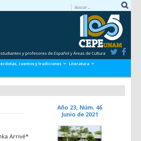
 estudiantes y profesores de Español y Áreas de Cultura
écdotas, cuentos y tradiciones
Literatura
Año 23, Núm. 46
Junio de 2021
nka Arrivé*