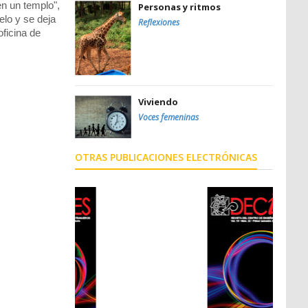
en un templo",
Personas y ritmos
elo y se deja
Reflexiones
ficina de
Viviendo
Voces femeninas
OTRAS PUBLICACIONES ELECTRÓNICAS