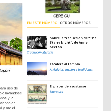
EN ESTE NÚMERO
OTROS NÚMEROS
Sobre la traducción de “The
Starry Night”, de Anne
Sexton
Traducción literaria
Escalera al templo
Anécdotas, cuentos y tradiciones
El placer de asustarse
para uso de
Literatura
mplo lavándose
anos y la
ntiendo en
í y me di