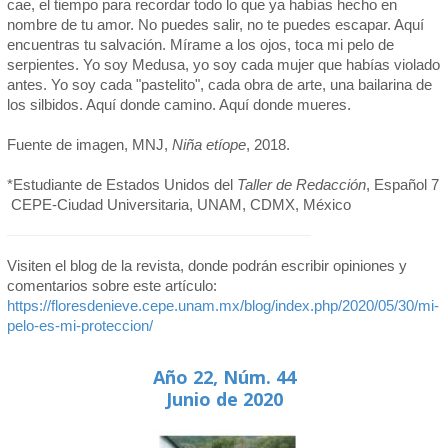
cae, el tiempo para recordar todo lo que ya habías hecho en
nombre de tu amor. No puedes salir, no te puedes escapar. Aquí
encuentras tu salvación. Mírame a los ojos, toca mi pelo de
serpientes. Yo soy Medusa, yo soy cada mujer que habías violado
antes. Yo soy cada "pastelito", cada obra de arte, una bailarina de
los silbidos. Aquí donde camino. Aquí donde mueres.
Fuente de imagen, MNJ,
Niña etíope
, 2018.
*Estudiante de Estados Unidos del
Taller de Redacción
, Español 7
CEPE-Ciudad Universitaria, UNAM, CDMX, México
Visiten el blog de la revista, donde podrán escribir opiniones y
comentarios sobre este artículo:
https://floresdenieve.cepe.unam.mx/blog/index.php/2020/05/30/mi-
pelo-es-mi-proteccion/
Año 22, Núm. 44
Junio de 2020