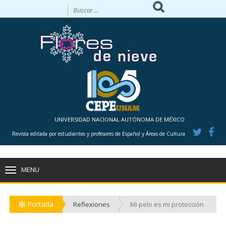
UNIVERSIDAD NACIONAL AUTÓNOMA DE MÉXICO
Revista editada por estudiantes y profesores de Español y Áreas de Cultura
MENU
TOGGLE
NAVIGATION
Portada
Reflexiones
Mi pelo es mi protección