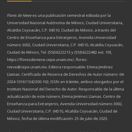
Flores de Nieve
es una publicación semestral editada por la
Universidad Nacional Autónoma de México, Ciudad Universitaria,
Alcaldía Coyoacán, C.P. 04510, Ciudad de México, a través del
Centro de Enseñanza para Extranjeros, Avenida Universidad
número 3002, Ciudad Universitaria, C.P. 04510, Alcaldía Coyoacán,
Ciudad de México, Tel. (55)56222213 y (55)56222482 ext. 105,
https://floresdenieve.cepe.unam.mx/, flores-
nieve@cepe.unam.mx. Editora responsable: Emma Jiménez
Llamas. Certificado de Reserva de Derechos de Autor número: 04-
2024-101611342300-102, ISSN: en trámite, ambos otorgados por el
Instituto Nacional del Derecho de Autor. Responsable de la última
actualización de este número, Emma Jiménez Llamas. Centro de
Enseñanza para Extranjeros, Avenida Universidad número 3002,
Ciudad Universitaria, C.P. 04510, Alcaldía Coyoacán, Ciudad de
México, fecha de última modificación: 25 de julio de 2025.