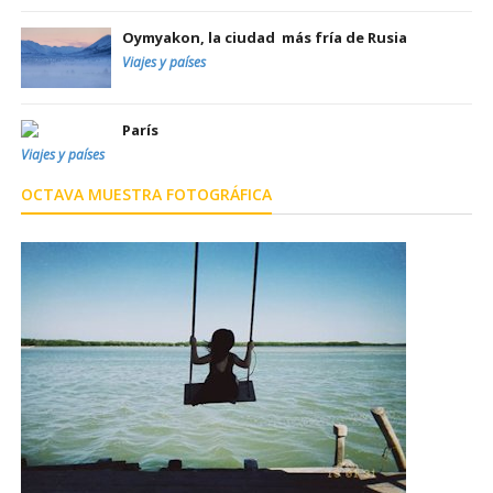
Oymyakon, la ciudad más fría de Rusia
Viajes y países
París
Viajes y países
OCTAVA MUESTRA FOTOGRÁFICA