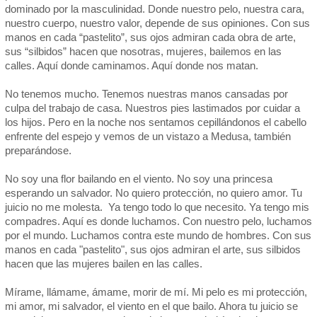
dominado por la masculinidad. Donde nuestro pelo, nuestra cara,
nuestro cuerpo, nuestro valor, depende de sus opiniones. Con sus
manos en cada “pastelito”, sus ojos admiran cada obra de arte,
sus “silbidos” hacen que nosotras, mujeres, bailemos en las
calles. Aquí donde caminamos. Aquí donde nos matan.
No tenemos mucho. Tenemos nuestras manos cansadas por
culpa del trabajo de casa. Nuestros pies lastimados por cuidar a
los hijos. Pero en la noche nos sentamos cepillándonos el cabello
enfrente del espejo y vemos de un vistazo a Medusa, también
preparándose.
No soy una flor bailando en el viento. No soy una princesa
esperando un salvador. No quiero protección, no quiero amor. Tu
juicio no me molesta. Ya tengo todo lo que necesito. Ya tengo mis
compadres. Aquí es donde luchamos. Con nuestro pelo, luchamos
por el mundo. Luchamos contra este mundo de hombres. Con sus
manos en cada "pastelito", sus ojos admiran el arte, sus silbidos
hacen que las mujeres bailen en las calles.
Mírame, llámame, ámame, morir de mí. Mi pelo es mi protección,
mi amor, mi salvador, el viento en el que bailo. Ahora tu juicio se