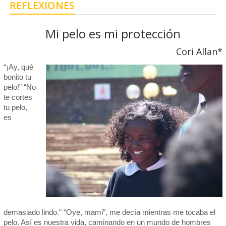
REFLEXIONES
Mi pelo es mi protección
Cori Allan*
“¡Ay, qué
bonito tu
pelo!” “No
te cortes
tu pelo,
es
demasiado lindo.” “Oye, mami”, me decía mientras me tocaba el
pelo. Así es nuestra vida, caminando en un mundo de hombres